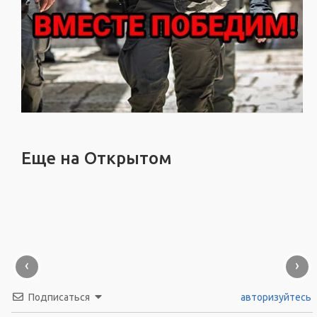
Еще на Открытом
‹
›
Подписаться
авторизуйтесь