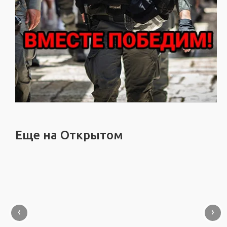
Еще на Открытом
‹
›