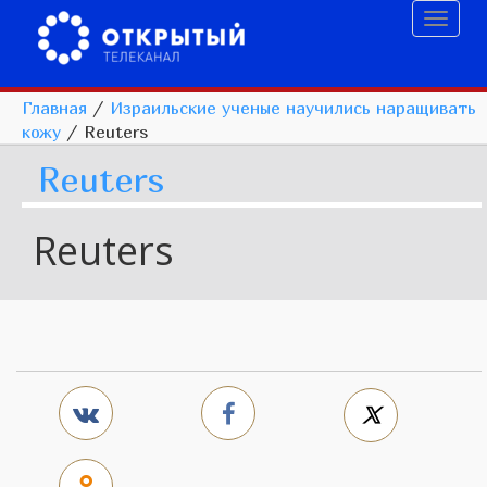
Toggl
naviga
Главная
/
Израильские ученые научились наращивать
кожу
/
Reuters
Reuters
Reuters