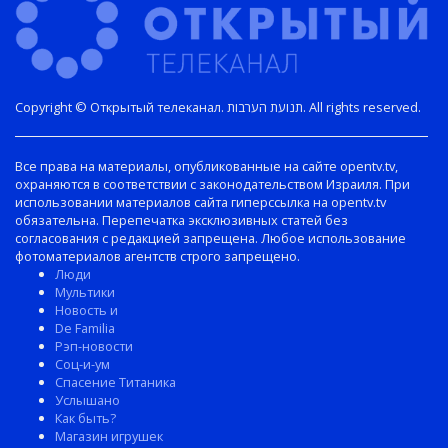
Copyright © Открытый телеканал. תנועת הערבות. All rights reserved.
Все права на материалы, опубликованные на сайте opentv.tv,
охраняются в соответствии с законодательством Израиля. При
использовании материалов сайта гиперссылка на opentv.tv
обязательна. Перепечатка эксклюзивных статей без
согласования с редакцией запрещена. Любое использование
фотоматериалов агентств строго запрещено.
Люди
Мультики
Новость и
De Familia
Рэп-новости
Соц-и-ум
Спасение Титаника
Услышано
Как быть?
Магазин игрушек