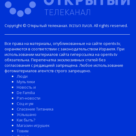
Copyright © Открытый телеканал. תנועת הערבות. All rights reserved.
Все права на материалы, опубликованные на сайте opentv.tv,
охраняются в соответствии с законодательством Израиля. При
использовании материалов сайта гиперссылка на opentv.tv
обязательна. Перепечатка эксклюзивных статей без
согласования с редакцией запрещена. Любое использование
фотоматериалов агентств строго запрещено.
Люди
Мультики
Новость и
De Familia
Рэп-новости
Соц-и-ум
Спасение Титаника
Услышано
Как быть?
Магазин игрушек
Товим