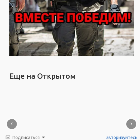
Еще на Открытом
‹
›
Подписаться
авторизуйтесь