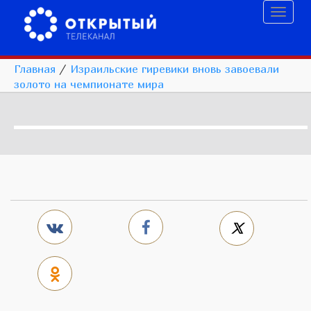
Toggl
naviga
Главная
/
Израильские гиревики вновь завоевали
золото на чемпионате мира