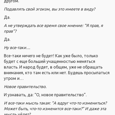
другом.
Подавлять свой эгоизм, вы это имеете в виду?
Да.
А не утверждать все время свое мнение: “Я прав, я
прав”?
Да.
Ну все-таки…
Все-таки ничего не будет! Как уже было, только
будет с еще большей учащенностью меняться
власть. И народ будет, в общем, уже не обращать
внимания, кто там есть или нет. Будешь просыпаться
утром и…
Новое правительство.
И узнавать, да: “О, новое правительство”.
И все-таки мысль такая: “А вдруг что-то измениться?
Может быть, что-то изменится все-таки?” И даже эта
мысль уйдет?