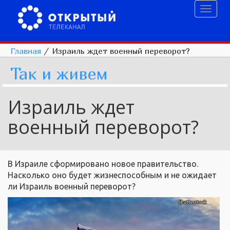
Toggl
naviga
Главная
/
Израиль ждет военный переворот?
Так и живем
Израиль ждет
военный переворот?
В Израиле сформировано новое правительство.
Насколько оно будет жизнеспособным и не ожидает
ли Израиль военный переворот?