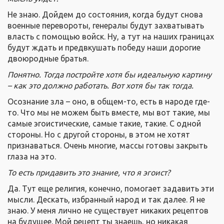
Не знаю. Дойдем до состояния, когда будут снова
военные перевороты, генералы будут захватывать
власть с помощью войск. Ну, а тут на наших границах
будут ждать и предвкушать победу наши дорогие
двоюродные братья.
Понятно. Тогда постройте хотя бы идеальную картину
– как это должно работать. Вот хотя бы так тогда.
Осознание зла – оно, в общем-то, есть в народе где-
то. Что мы не можем быть вместе, мы вот такие, мы
самые эгоистические, самые такие, такие. С одной
стороны. Но с другой стороны, в этом не хотят
признаваться. Очень многие, массы готовы закрыть
глаза на это.
То есть придавить это знание, что я эгоист?
Да. Тут еще религия, конечно, помогает задавить эти
мысли. Дескать, избранный народ и так далее. Я не
знаю. У меня лично не существует никаких рецептов
на будущее. Мой рецепт ты знаешь, но никакая