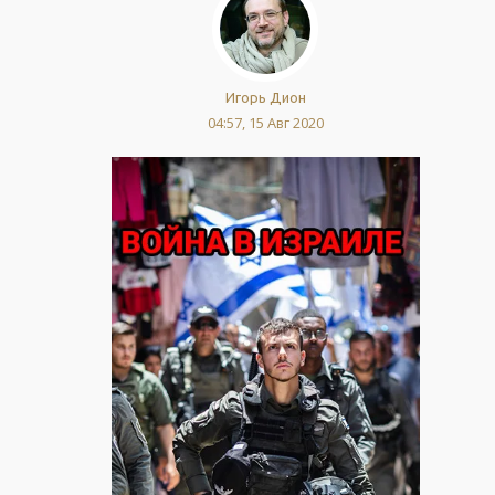
Игорь Дион
04:57, 15 Авг 2020