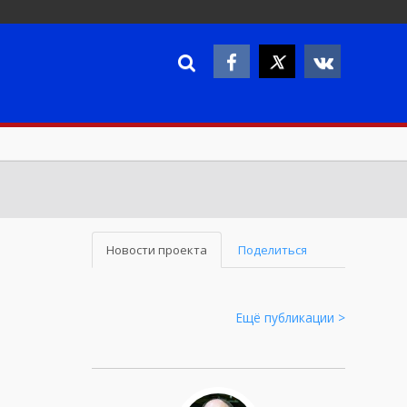
Новости проекта
Поделиться
Ещё публикации >