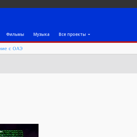
Фильмы
Музыка
Все проекты
ние с ОАЭ