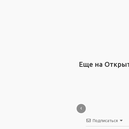
Еще на Откры
‹
Подписаться