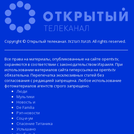
Copyright © Открытый телеканал. תנועת הערבות. All rights reserved.
Все права на материалы, опубликованные на сайте opentv.tv,
охраняются в соответствии с законодательством Израиля. При
использовании материалов сайта гиперссылка на opentv.tv
обязательна. Перепечатка эксклюзивных статей без
согласования с редакцией запрещена. Любое использование
фотоматериалов агентств строго запрещено.
Люди
Мультики
Новость и
De Familia
Рэп-новости
Соц-и-ум
Спасение Титаника
Услышано