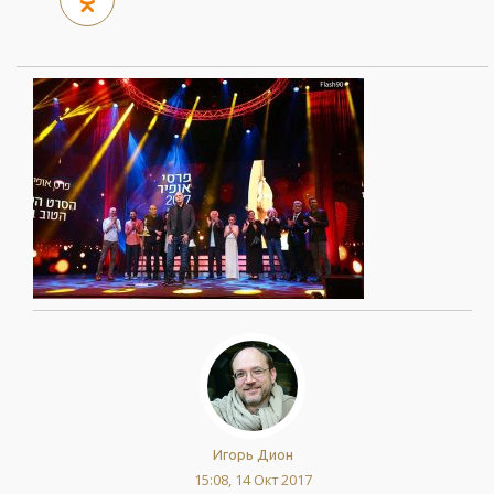
Игорь Дион
15:08, 14 Окт 2017