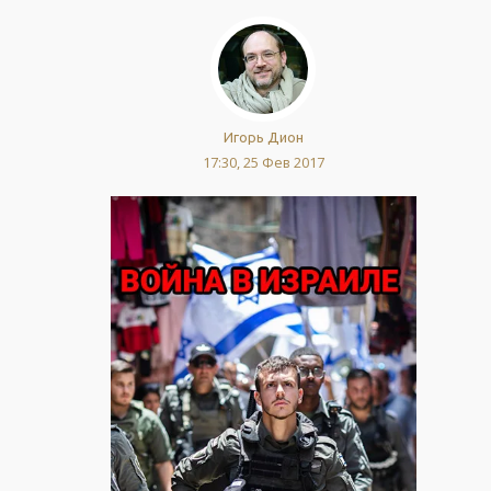
Игорь Дион
17:30, 25 Фев 2017