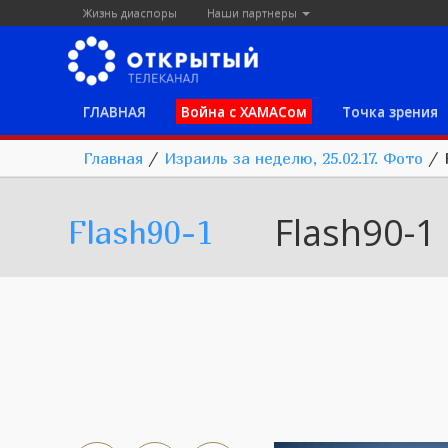
Жизнь диаспоры
Наши партнеры
ГЛАВНАЯ
Война с ХАМАСом
Точка зрения
Главная
/
Израиль за неделю, 25.02.17. Фото
/
Flash90-1
Flash90-1