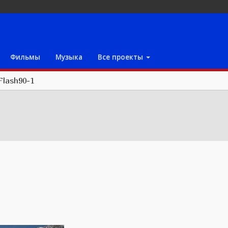
Фильмы
Музыка
Все проекты
Flash90-1