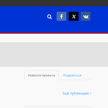
Новости проекта
Поделиться
Ещё публикации >