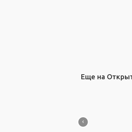
Еще на Откры
‹