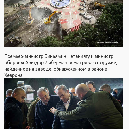
Премьер-министр Биньямин Нетаниягу и министр
обороны Авигдор Либерман осматривают оружие,
найденное на заводе, обнаруженном в районе
Хеврона