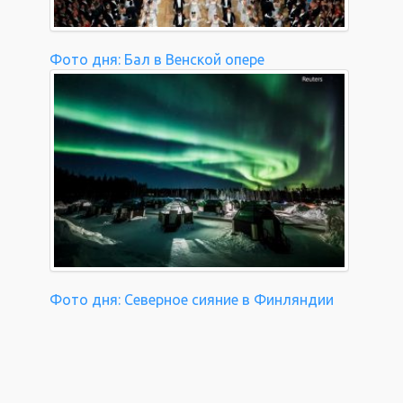
Фото дня: Бал в Венской опере
Фото дня: Северное сияние в Финляндии