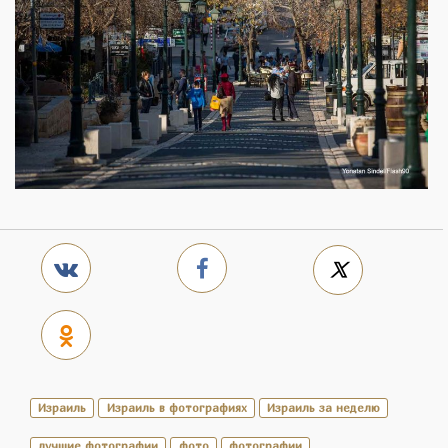
Израиль
Израиль в фотографиях
Израиль за неделю
лучшие фотографии
фото
фотографии