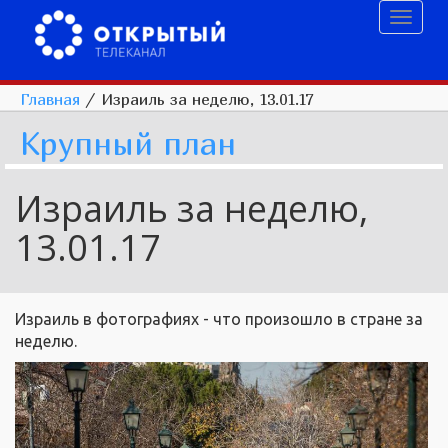
Toggl
naviga
Главная
/
Израиль за неделю, 13.01.17
Крупный план
Израиль за неделю,
13.01.17
Израиль в фотографиях - что произошло в стране за
неделю.