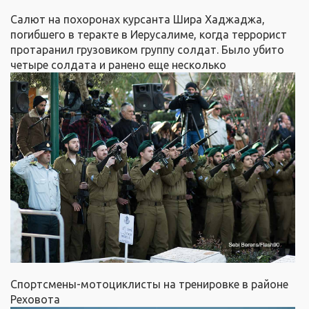
Салют на похоронах курсанта Шира Хаджаджа,
погибшего в теракте в Иерусалиме, когда террорист
протаранил грузовиком группу солдат. Было убито
четыре солдата и ранено еще несколько
Спортсмены-мотоциклисты на тренировке в районе
Реховота