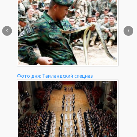
‹
›
Фото дня: Таиландский спецназ