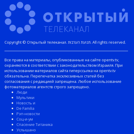
Copyright © Открытый телеканал. תנועת הערבות. All rights reserved.
Все права на материалы, опубликованные на сайте opentv.tv,
охраняются в соответствии с законодательством Израиля. При
использовании материалов сайта гиперссылка на opentv.tv
обязательна. Перепечатка эксклюзивных статей без
согласования с редакцией запрещена. Любое использование
фотоматериалов агентств строго запрещено.
Люди
Мультики
Новость и
De Familia
Рэп-новости
Соц-и-ум
Спасение Титаника
Услышано