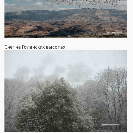
Снег на Голанских высотах