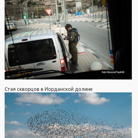
Стая скворцов в Иорданской долине