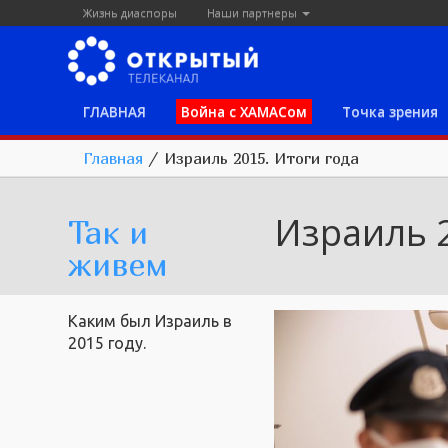
Жизнь диаспоры
Наши партнеры
ГЛАВНАЯ
Война с ХАМАСом
Точка зрения
Главная
/
Израиль 2015. Итоги года
Израиль 2
Так и
живем
Каким был Израиль в
2015 году.