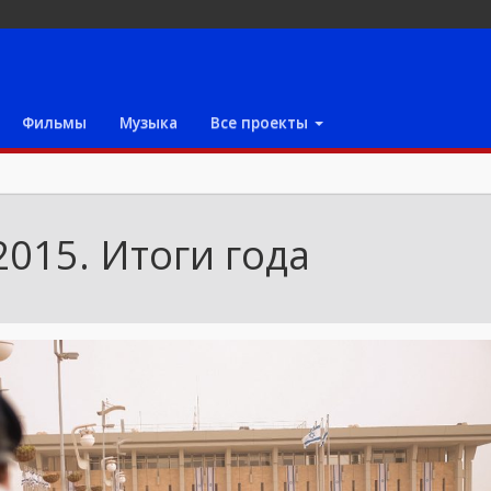
Фильмы
Музыка
Все проекты
015. Итоги года