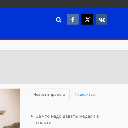
Новости проекта
Поделиться
За что надо давать медали в
спорте