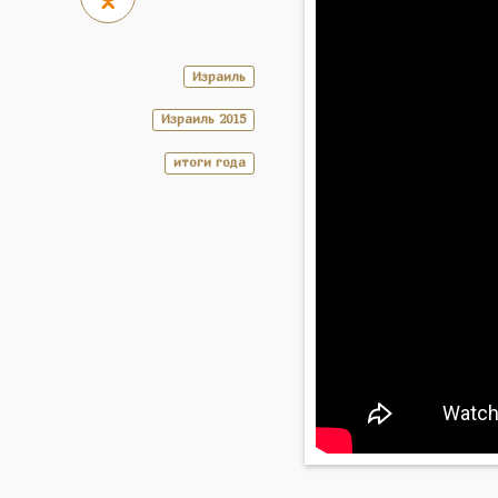
Израиль
Израиль 2015
итоги года