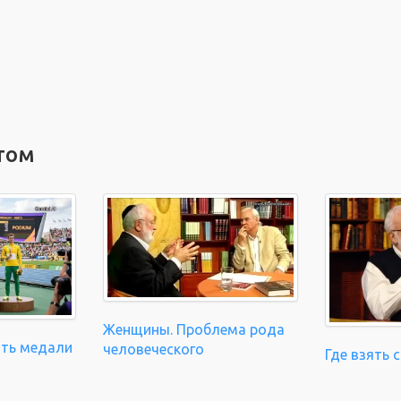
том
Женщины. Проблема рода
ать медали
человеческого
Где взять 