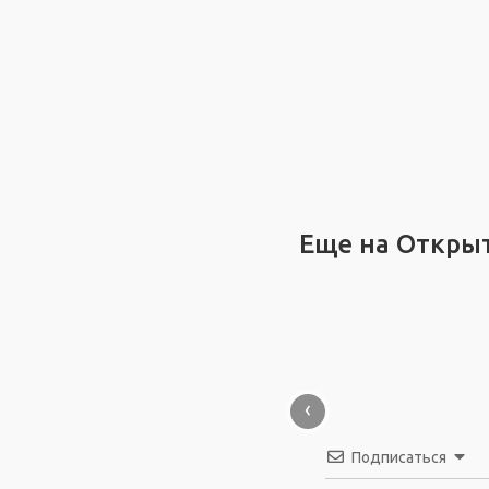
Еще на Откры
‹
Подписаться