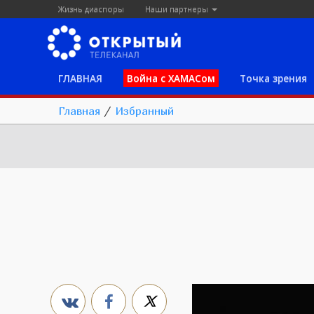
Жизнь диаспоры
Наши партнеры
ГЛАВНАЯ
Война с ХАМАСом
Точка зрения
Главная
/
Избранный