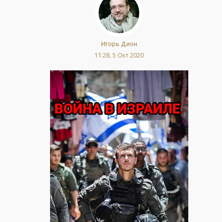
Игорь Дион
11:28, 5 Окт 2020