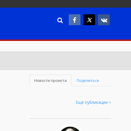
Новости проекта
Поделиться
Ещё публикации >