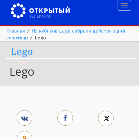
Toggl
naviga
Главная
/
Из кубиков Lego собрали действующий
спорткар
/
Lego
Lego
Lego