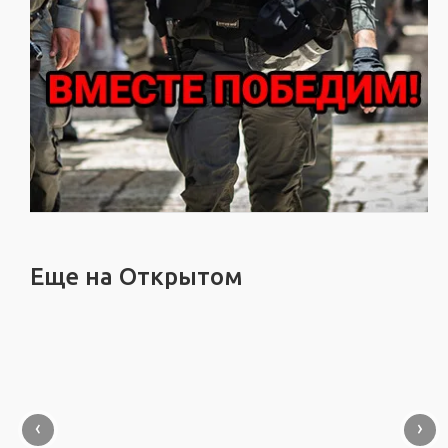
Еще на Открытом
‹
›