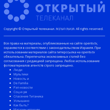
Copyright © Открытый телеканал. תנועת הערבות. All rights reserved.
Все права на материалы, опубликованные на сайте opentv.tv,
охраняются в соответствии с законодательством Израиля. При
использовании материалов сайта гиперссылка на opentv.tv
обязательна. Перепечатка эксклюзивных статей без
согласования с редакцией запрещена. Любое использование
фотоматериалов агентств строго запрещено.
Люди
Мультики
Новость и
De Familia
Рэп-новости
Соц-и-ум
Спасение Титаника
Услышано
Как быть?
Магазин игрушек