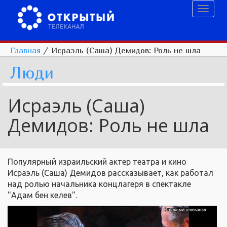
Toggl
naviga
Главная
/
Исраэль (Саша) Демидов: Роль не шла
Люди
Исраэль (Саша)
Демидов: Роль не шла
Популярный израильский актер театра и кино
Исраэль (Саша) Демидов рассказывает, как работал
над ролью начальника концлагеря в спектакле
"Адам бен келев".