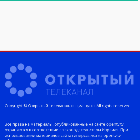
Copyright © Открытый телеканал. תנועת הערבות. All rights reserved.
Все права на материалы, опубликованные на сайте opentv.tv,
охраняются в соответствии с законодательством Израиля. При
использовании материалов сайта гиперссылка на opentv.tv