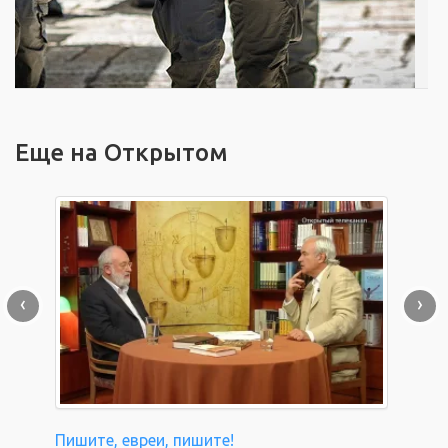
Еще на Открытом
‹
›
Пишите, евреи, пишите!