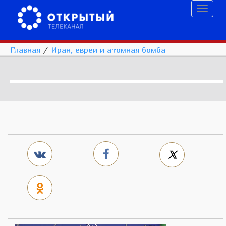
Toggl
naviga
Главная
/
Иран, евреи и атомная бомба