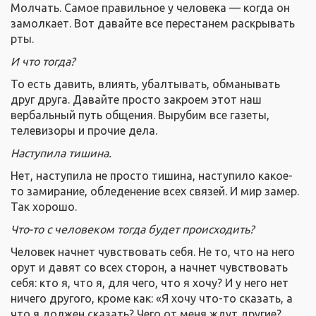
Молчать. Самое правильное у человека — когда он
замолкает. Вот давайте все перестанем раскрывать
рты.
И что тогда?
То есть давить, влиять, убалтывать, обманывать
друг друга. Давайте просто закроем этот наш
вербальный путь общения. Вырубим все газеты,
телевизоры и прочие дела.
Наступила тишина.
Нет, наступила не просто тишина, наступило какое-
то замирание, обледенение всех связей. И мир замер.
Так хорошо.
Что-то с человеком тогда будет происходить?
Человек начнет чувствовать себя. Не то, что на него
орут и давят со всех сторон, а начнет чувствовать
себя: кто я, что я, для чего, что я хочу? И у него нет
ничего другого, кроме как: «Я хочу что-то сказать, а
что я должен сказать? Чего от меня ждут другие?