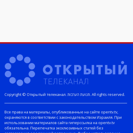
Copyright © Открытый телеканал. תנועת הערבות. All rights reserved.
Все права на материалы, опубликованные на сайте opentv.tv,
охраняются в соответствии с законодательством Израиля. При
использовании материалов сайта гиперссылка на opentv.tv
обязательна. Перепечатка эксклюзивных статей без