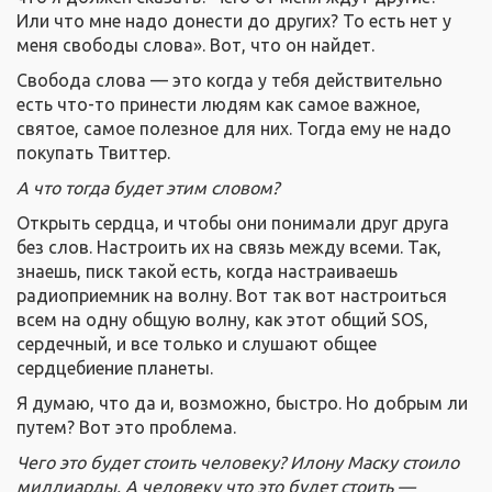
Или что мне надо донести до других? То есть нет у
меня свободы слова». Вот, что он найдет.
Свобода слова — это когда у тебя действительно
есть что-то принести людям как самое важное,
святое, самое полезное для них. Тогда ему не надо
покупать Твиттер.
А что тогда будет этим словом?
Открыть сердца, и чтобы они понимали друг друга
без слов. Настроить их на связь между всеми. Так,
знаешь, писк такой есть, когда настраиваешь
радиоприемник на волну. Вот так вот настроиться
всем на одну общую волну, как этот общий SOS,
сердечный, и все только и слушают общее
сердцебиение планеты.
Я думаю, что да и, возможно, быстро. Но добрым ли
путем? Вот это проблема.
Чего это будет стоить человеку? Илону Маску стоило
миллиарды. А человеку что это будет стоить —