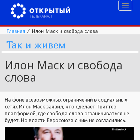
Toggl
naviga
Главная
/
Илон Маск и свобода слова
Так и живем
Илон Маск и свобода
слова
На фоне всевозможных ограничений в социальных
сетях Илон Маск заявил, что сделает Твиттер
платформой, где свобода слова ограничиваться не
будет. Но власти Евросоюза с ним не согласились.