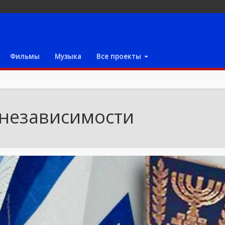
Фильмы
Музыка
Все проекты
независимости