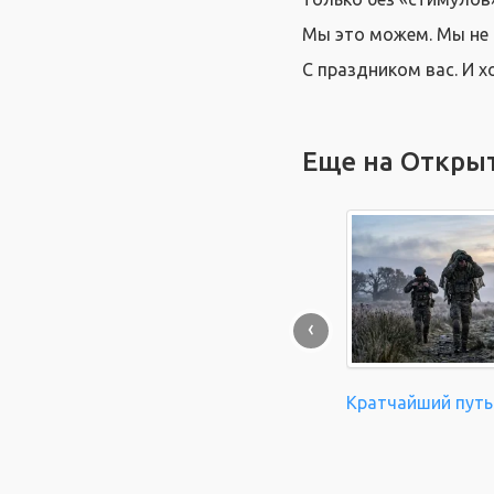
Мы это можем. Мы не 
С праздником вас. И 
Еще на Откры
‹
Кратчайший путь