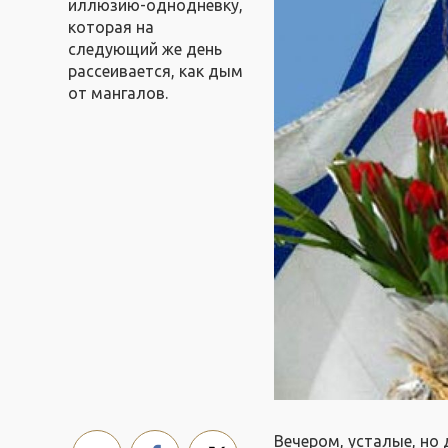
иллюзию-однодневку,
которая на
следующий же день
рассеивается, как дым
от мангалов.
Вечером, усталые, но