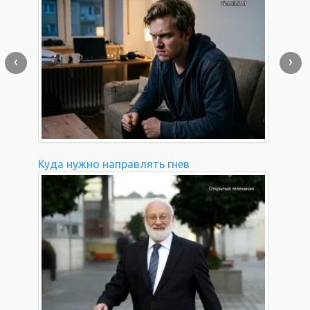
‹
›
Куда нужно направлять гнев