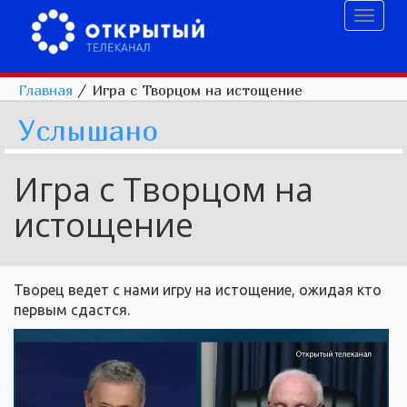
Toggl
naviga
Главная
/
Игра с Творцом на истощение
Услышано
Игра с Творцом на
истощение
Творец ведет с нами игру на истощение, ожидая кто
первым сдастся.