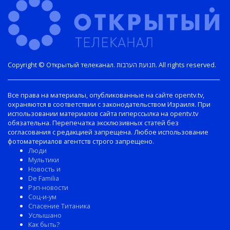
Copyright © Открытый телеканал. תנועת הערבות. All rights reserved.
Все права на материалы, опубликованные на сайте opentv.tv,
охраняются в соответствии с законодательством Израиля. При
использовании материалов сайта гиперссылка на opentv.tv
обязательна. Перепечатка эксклюзивных статей без
согласования с редакцией запрещена. Любое использование
фотоматериалов агентств строго запрещено.
Люди
Мультики
Новость и
De Familia
Рэп-новости
Соц-и-ум
Спасение Титаника
Услышано
Как быть?