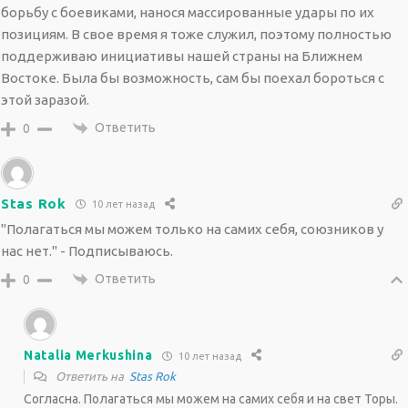
борьбу с боевиками, нанося массированные удары по их
позициям. В свое время я тоже служил, поэтому полностью
поддерживаю инициативы нашей страны на Ближнем
Востоке. Была бы возможность, сам бы поехал бороться с
этой заразой.
Ответить
0
Stas Rok
10 лет назад
"Полагаться мы можем только на самих себя, союзников у
нас нет." - Подписываюсь.
Ответить
0
Natalia Merkushina
10 лет назад
Ответить на
Stas Rok
Согласна. Полагаться мы можем на самих себя и на свет Торы.