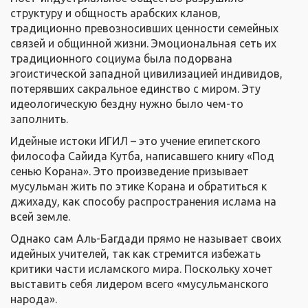
структуру и общность арабских кланов,
традиционно превозносивших ценности семейных
связей и общинной жизни. Эмоциональная сеть их
традиционного социума была подорвана
эгоистической западной цивилизацией индивидов,
потерявших сакральное единство с миром. Эту
идеологическую бездну нужно было чем-то
заполнить.
Идейные истоки ИГИЛ – это учение египетского
философа Сайида Кутба, написавшего книгу «Под
сенью Корана». Это произведение призывает
мусульман жить по этике Корана и обратиться к
джихаду, как способу распространения ислама на
всей земле.
Однако сам Аль-Багдади прямо не называет своих
идейных учителей, так как стремится избежать
критики части исламского мира. Поскольку хочет
выставить себя лидером всего «мусульманского
народа».