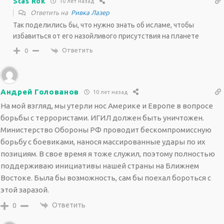
Stas Rok
10 лет назад
Ответить на
Ривка Лазер
Так поделились бы, что нужно знать об исламе, чтобы
избавиться от его назойливого присутствия на планете
Ответить
0
Андрей Голованов
10 лет назад
На мой взгляд, мы утерли нос Америке и Европе в вопросе
борьбы с террористами. ИГИЛ должен быть уничтожен.
Министерство Обороны РФ проводит бескомпромиссную
борьбу с боевиками, нанося массированные удары по их
позициям. В свое время я тоже служил, поэтому полностью
поддерживаю инициативы нашей страны на Ближнем
Востоке. Была бы возможность, сам бы поехал бороться с
этой заразой.
Ответить
0