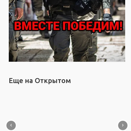
Еще на Открытом
‹
›