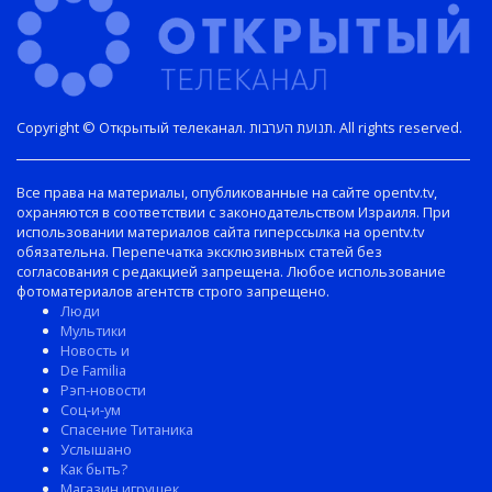
Copyright © Открытый телеканал. תנועת הערבות. All rights reserved.
Все права на материалы, опубликованные на сайте opentv.tv,
охраняются в соответствии с законодательством Израиля. При
использовании материалов сайта гиперссылка на opentv.tv
обязательна. Перепечатка эксклюзивных статей без
согласования с редакцией запрещена. Любое использование
фотоматериалов агентств строго запрещено.
Люди
Мультики
Новость и
De Familia
Рэп-новости
Соц-и-ум
Спасение Титаника
Услышано
Как быть?
Магазин игрушек