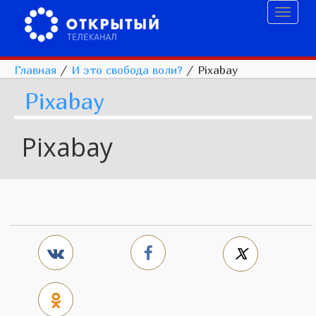
Toggl
naviga
Главная
/
И это свобода воли?
/
Pixabay
Pixabay
Pixabay