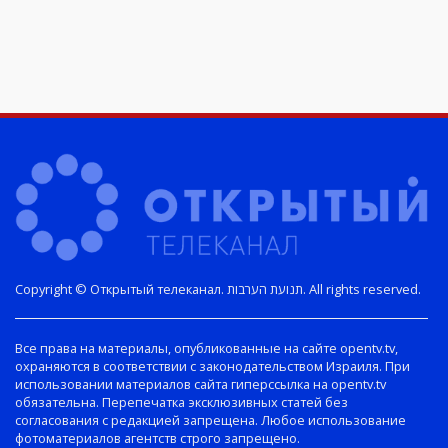
Copyright © Открытый телеканал. תנועת הערבות. All rights reserved.
Все права на материалы, опубликованные на сайте opentv.tv,
охраняются в соответствии с законодательством Израиля. При
использовании материалов сайта гиперссылка на opentv.tv
обязательна. Перепечатка эксклюзивных статей без
согласования с редакцией запрещена. Любое использование
фотоматериалов агентств строго запрещено.