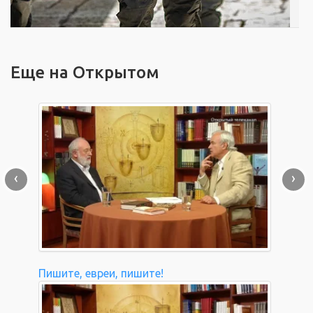
Еще на Открытом
‹
›
Пишите, евреи, пишите!