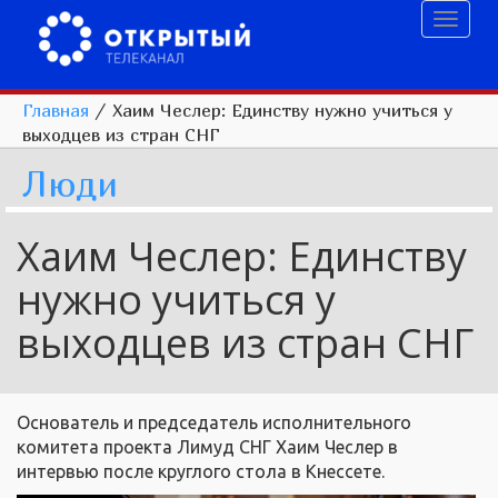
Toggl
naviga
Главная
/
Хаим Чеслер: Единству нужно учиться у
выходцев из стран СНГ
Люди
Хаим Чеслер: Единству
нужно учиться у
выходцев из стран СНГ
Основатель и председатель исполнительного
комитета проекта Лимуд СНГ Хаим Чеслер в
интервью после круглого стола в Кнессете.