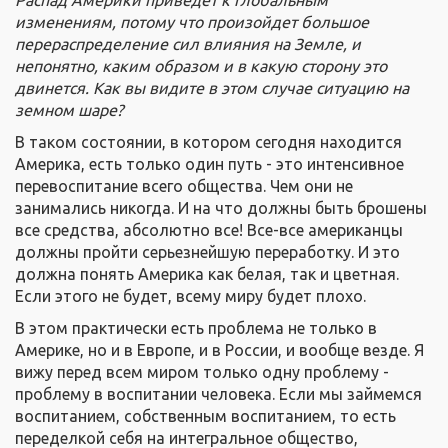
изменениям, потому что произойдет большое
перераспределение сил влияния на Земле, и
непонятно, каким образом и в какую сторону это
двинется. Как вы видите в этом случае ситуацию на
земном шаре?
В таком состоянии, в котором сегодня находится
Америка, есть только один путь - это интенсивное
перевоспитание всего общества. Чем они не
занимались никогда. И на что должны быть брошены
все средства, абсолютно все! Все-все американцы
должны пройти серьезнейшую переработку. И это
должна понять Америка как белая, так и цветная.
Если этого не будет, всему миру будет плохо.
В этом практически есть проблема не только в
Америке, но и в Европе, и в России, и вообще везде. Я
вижу перед всем миром только одну проблему -
проблему в воспитании человека. Если мы займемся
воспитанием, собственным воспитанием, то есть
переделкой себя на интегральное общество,