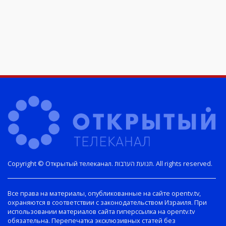
Copyright © Открытый телеканал. תנועת הערבות. All rights reserved.
Все права на материалы, опубликованные на сайте opentv.tv,
охраняются в соответствии с законодательством Израиля. При
использовании материалов сайта гиперссылка на opentv.tv
обязательна. Перепечатка эксклюзивных статей без