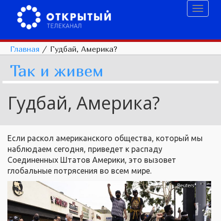
Toggl
naviga
Главная
/
Гудбай, Америка?
Так и живем
Гудбай, Америка?
Если раскол американского общества, который мы
наблюдаем сегодня, приведет к распаду
Соединенных Штатов Америки, это вызовет
глобальные потрясения во всем мире.