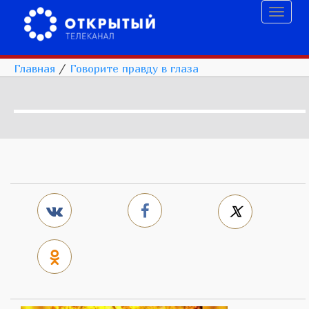
Toggl
naviga
Главная
/
Говорите правду в глаза