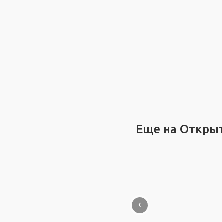
Еще на Откры
‹