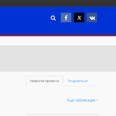
Новости проекта
Поделиться
Ещё публикации >