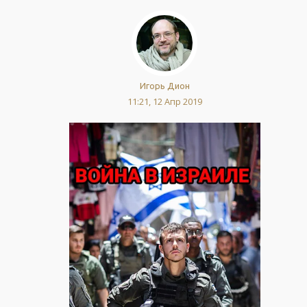
Игорь Дион
11:21, 12 Апр 2019