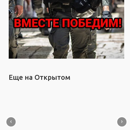
Еще на Открытом
‹
›