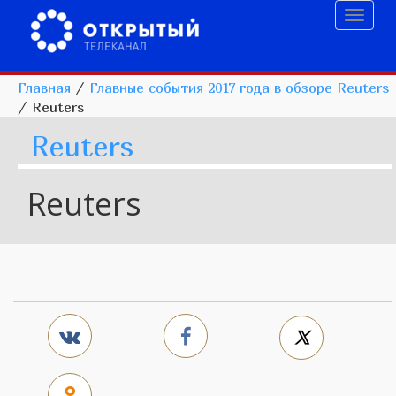
Toggl
naviga
Главная
/
Главные события 2017 года в обзоре Reuters
/
Reuters
Reuters
Reuters