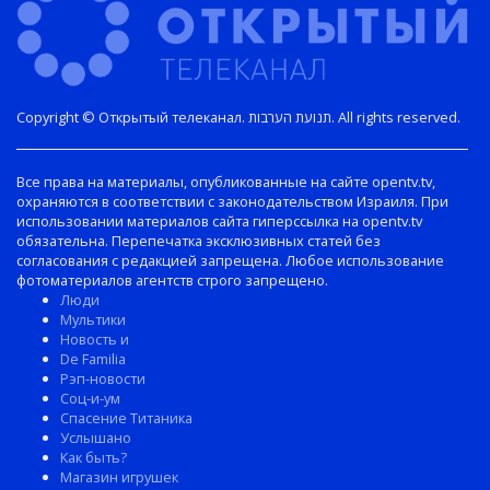
Copyright © Открытый телеканал. תנועת הערבות. All rights reserved.
Все права на материалы, опубликованные на сайте opentv.tv,
охраняются в соответствии с законодательством Израиля. При
использовании материалов сайта гиперссылка на opentv.tv
обязательна. Перепечатка эксклюзивных статей без
согласования с редакцией запрещена. Любое использование
фотоматериалов агентств строго запрещено.
Люди
Мультики
Новость и
De Familia
Рэп-новости
Соц-и-ум
Спасение Титаника
Услышано
Как быть?
Магазин игрушек