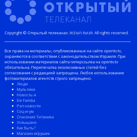
Copyright © Открытый телеканал. תנועת הערבות. All rights reserved.
Все права на материалы, опубликованные на сайте opentv.tv,
охраняются в соответствии с законодательством Израиля. При
использовании материалов сайта гиперссылка на opentv.tv
обязательна. Перепечатка эксклюзивных статей без
согласования с редакцией запрещена. Любое использование
фотоматериалов агентств строго запрещено.
Люди
Мультики
Новость и
De Familia
Рэп-новости
Соц-и-ум
Спасение Титаника
Услышано
Как быть?
Магазин игрушек