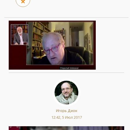
Игорь Дион
12:42, 5 Июл 2017