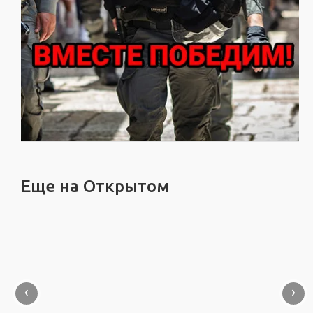
Еще на Открытом
‹
›