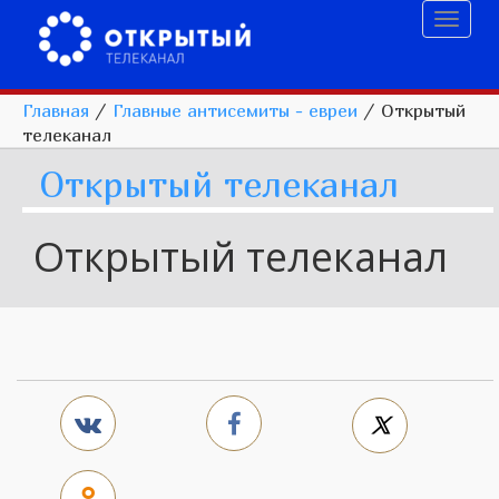
Toggl
naviga
Главная
/
Главные антисемиты - евреи
/
Открытый
телеканал
Открытый телеканал
Открытый телеканал