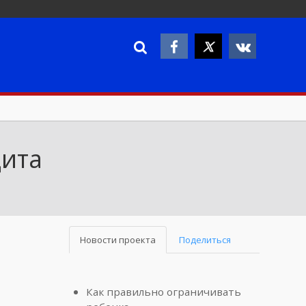
цита
Новости проекта
Поделиться
Как правильно ограничивать