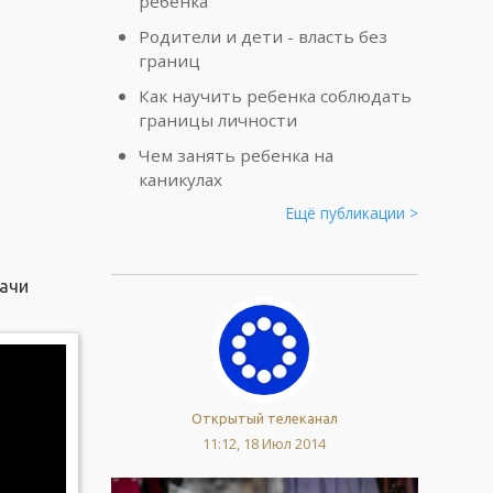
ребенка
Родители и дети - власть без
границ
Как научить ребенка соблюдать
границы личности
Чем занять ребенка на
каникулах
Ещё публикации >
дачи
Открытый телеканал
11:12, 18 Июл 2014