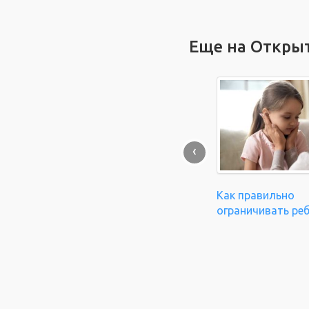
Еще на Откры
‹
Как правильно
ограничивать ре