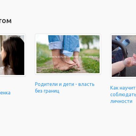
том
Родители и дети - власть
Как научит
без границ
бенка
соблюдать
личности