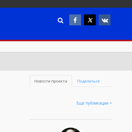
Новости проекта
Поделиться
Ещё публикации >