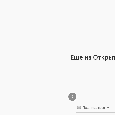
Еще на Откры
‹
Подписаться