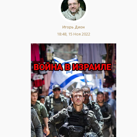
Игорь Дион
18:48, 15 Ноя 2022