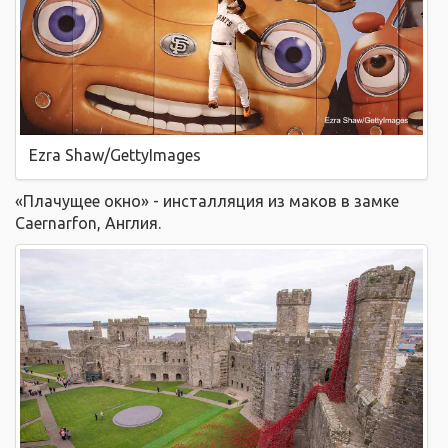
Ezra Shaw/GettyImages
«Плачущее окно» - инсталляция из маков в замке
Caernarfon, Англия.