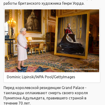
работы британского художника Генри Уорда.
Dominic Lipinski/WPA Pool/GettyImages
Перед королевской резиденции
Grand Palace
-
таиландцы оплакивают смерть своего короля
Пумипона Адульядета, правившего страной в
течение 70 лет.