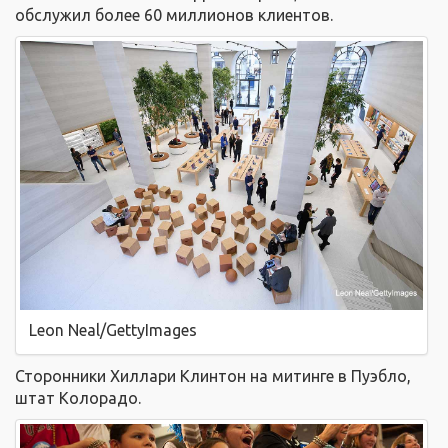
обслужил более 60 миллионов клиентов.
Leon Neal/GettyImages
Сторонники Хиллари Клинтон на митинге в Пуэбло,
штат Колорадо.