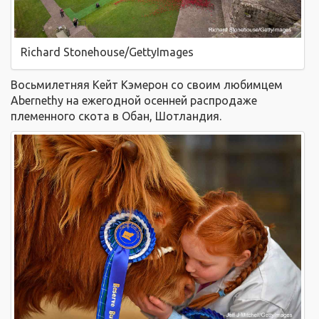
Richard Stonehouse/GettyImages
Восьмилетняя Кейт Кэмерон со своим любимцем
Abernethy на ежегодной осенней распродаже
племенного скота в Обан, Шотландия.