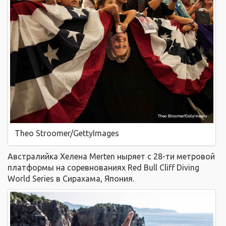
Theo Stroomer/GettyImages
Австралийка Хелена Merten ныряет с 28-ти метровой
платформы на соревнованиях Red Bull Cliff Diving
World Series в Сирахама, Япония.