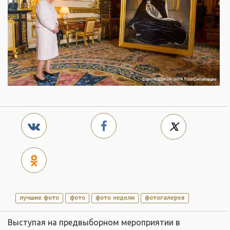
лучшие фото
фото
фото недели
фотогалерея
Выступая на предвыборном мероприятии в