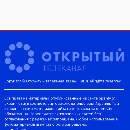
Copyright © Открытый телеканал. תנועת הערבות. All rights reserved.
Все права на материалы, опубликованные на сайте opentv.tv,
охраняются в соответствии с законодательством Израиля. При
использовании материалов сайта гиперссылка на opentv.tv
обязательна. Перепечатка эксклюзивных статей без
согласования с редакцией запрещена. Любое использование
фотоматериалов агентств строго запрещено.
Люди