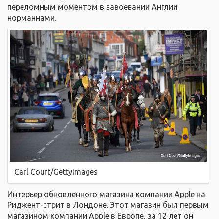
переломным моментом в завоевании Англии
норманнами.
Carl Court/GettyImages
Интерьер обновленного магазина компании
Apple
на
Риджент-стрит в Лондоне. Этот магазин был первым
магазином компании
Apple
в Европе, за 12 лет он