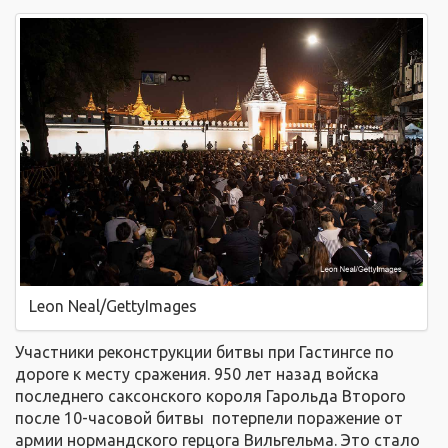
Leon Neal/GettyImages
Участники реконструкции битвы при Гастингсе по
дороге к месту сражения. 950 лет назад войска
последнего саксонского короля Гарольда Второго
после 10-часовой битвы потерпели поражение от
армии нормандского герцога Вильгельма. Это стало