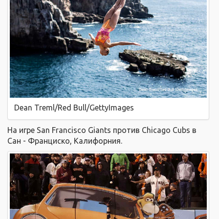
Dean Treml/Red Bull/GettyImages
На игре San Francisco Giants против
Chicago Cubs
в
Сан - Франциско, Калифорния.