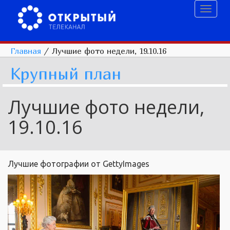
Toggl
naviga
Главная
/
Лучшие фото недели, 19.10.16
Крупный план
Лучшие фото недели,
19.10.16
Лучшие фотографии от GettyImages