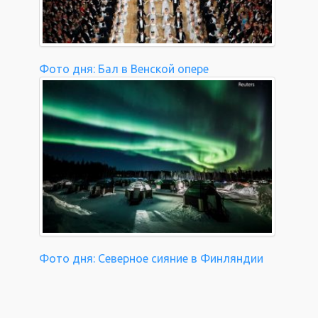
Фото дня: Бал в Венской опере
Фото дня: Северное сияние в Финляндии