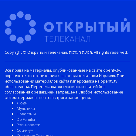
Copyright © Открытый телеканал. תנועת הערבות. All rights reserved.
Все права на материалы, опубликованные на сайте opentv.tv,
охраняются в соответствии с законодательством Израиля. При
использовании материалов сайта гиперссылка на opentv.tv
обязательна. Перепечатка эксклюзивных статей без
согласования с редакцией запрещена. Любое использование
фотоматериалов агентств строго запрещено.
Люди
Мультики
Новость и
De Familia
Рэп-новости
Соц-и-ум
Спасение Титаника