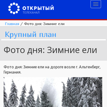
Toggl
naviga
Главная
/
Фото дня: Зимние ели
Крупный план
Фото дня: Зимние ели
Фото дня: Зимние ели на дороге возле г. Альтенберг,
Германия.