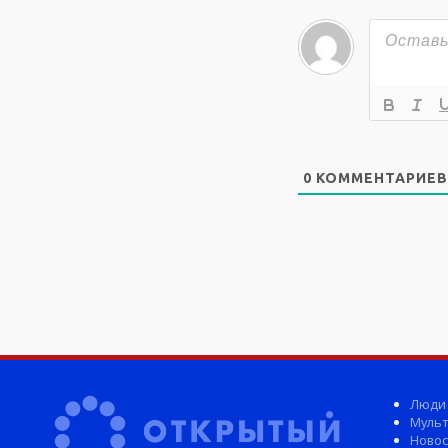
0
КОММЕНТАРИЕВ
Люди
Мульт
Новос