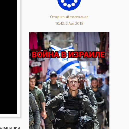
Открытый телеканал
10:42, 2 Авг 2018
 кампании