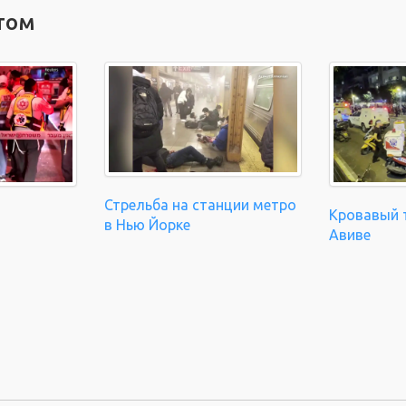
том
Стрельба на станции метро
Кровавый т
в Нью Йорке
Авиве