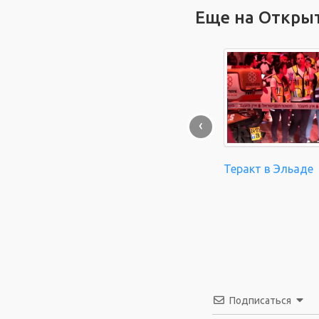
Еще на Откры
‹
Теракт в Эльаде
Подписаться