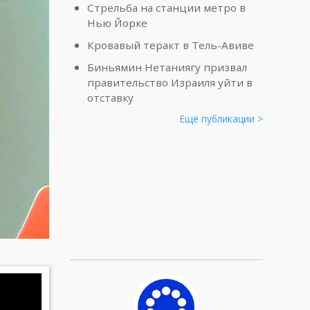
Стрельба на станции метро в
Нью Йорке
Кровавый теракт в Тель-Авиве
Биньямин Нетаниягу призвал
правительство Израиля уйти в
отставку
Ещё публикации >