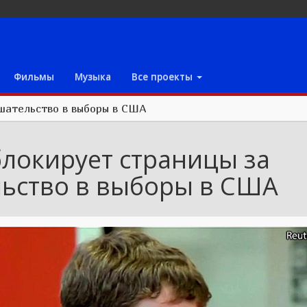
Фильмы
Музыка
Все проекты
шательство в выборы в США
блокирует страницы за
ьство в выборы в США