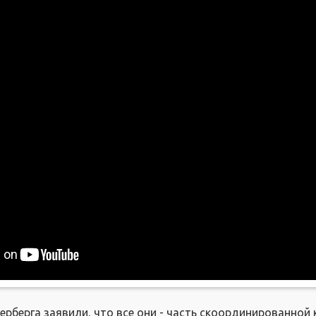
ерберга заявили, что все они - часть скоординированной