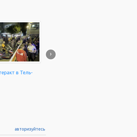
›
еракт в Тель-
авторизуйтесь