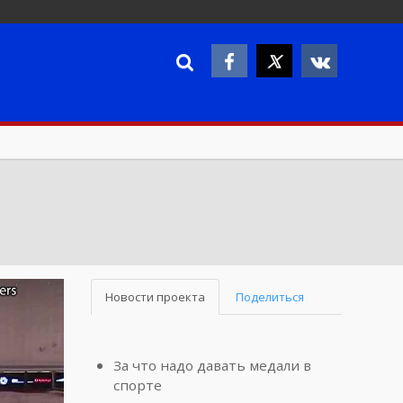
Новости проекта
Поделиться
За что надо давать медали в
спорте