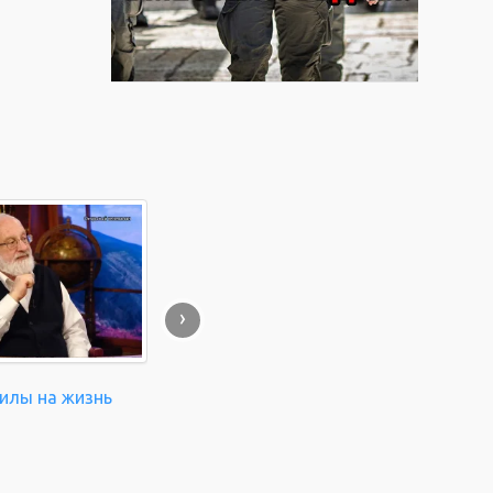
›
силы на жизнь