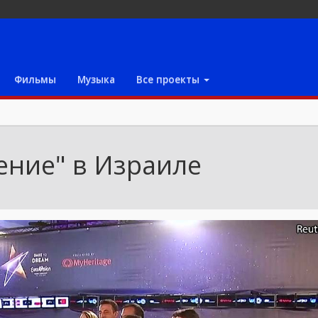
Фильмы
Музыка
Все проекты
ение" в Израиле