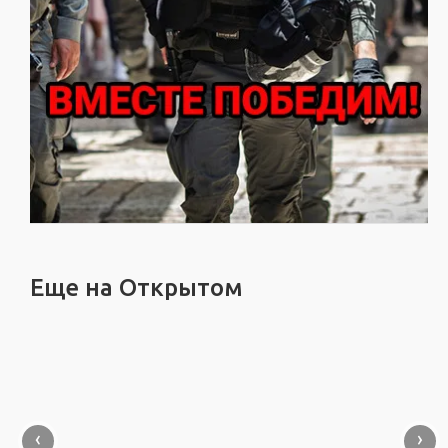
Еще на Открытом
‹
›