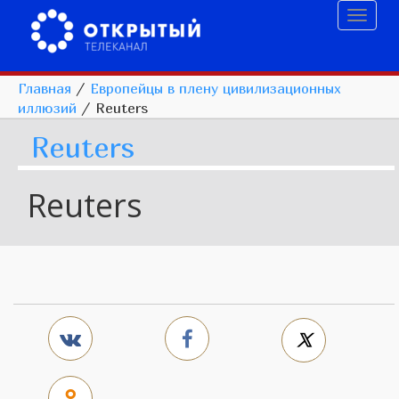
Toggl
naviga
Главная
/
Европейцы в плену цивилизационных
иллюзий
/
Reuters
Reuters
Reuters