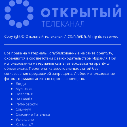
Copyright © Открытый телеканал. תנועת הערבות. All rights reserved.
Все права на материалы, опубликованные на сайте opentv.tv,
охраняются в соответствии с законодательством Израиля. При
использовании материалов сайта гиперссылка на opentv.tv
обязательна. Перепечатка эксклюзивных статей без
согласования с редакцией запрещена. Любое использование
фотоматериалов агентств строго запрещено.
Люди
Мультики
Новость и
De Familia
Рэп-новости
Соц-и-ум
Спасение Титаника
Услышано
Как быть?