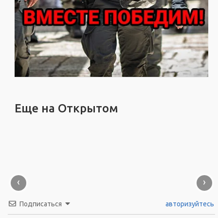
Еще на Открытом
‹
›
Подписаться
авторизуйтесь