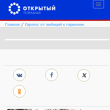
Toggl
naviga
Главная
/
Европа: от амбиций к гармонии