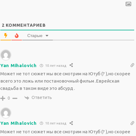
2
КОММЕНТАРИЕВ
Старые
Yan Mihalovich
10 лет назад
Может не тот сюжет мы все смотрим на Ютуб (? ),но скорее
всего это ложь или постановочный фильм .Еврейская
свадьба в таком виде это абсурд .
Ответить
0
Yan Mihalovich
10 лет назад
Может не тот сюжет мы все смотрим на Ютуб (? ),но скорее