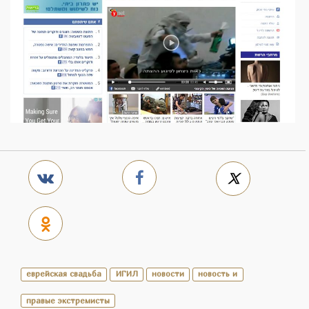
еврейская свадьба
ИГИЛ
новости
новость и
правые экстремисты