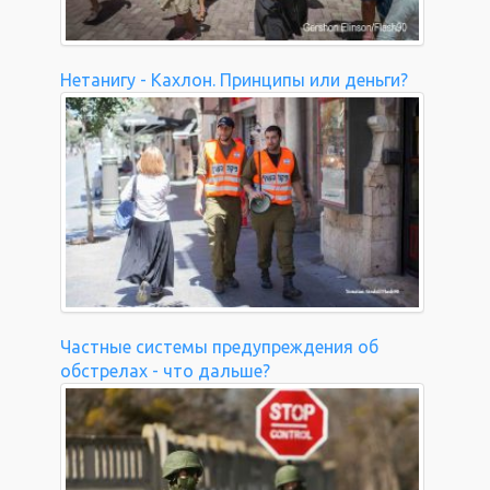
Нетанигу - Кахлон. Принципы или деньги?
Частные системы предупреждения об
обстрелах - что дальше?