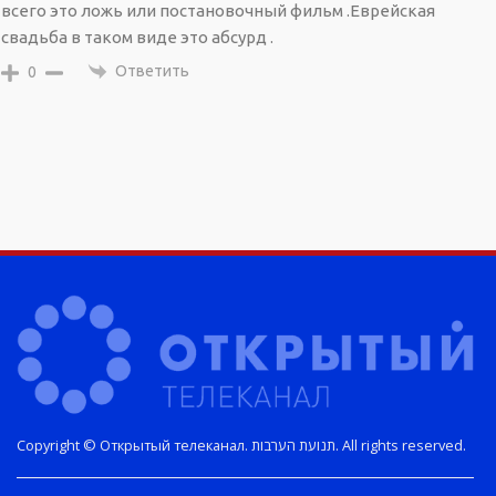
всего это ложь или постановочный фильм .Еврейская
свадьба в таком виде это абсурд .
Ответить
0
Copyright © Открытый телеканал. תנועת הערבות. All rights reserved.