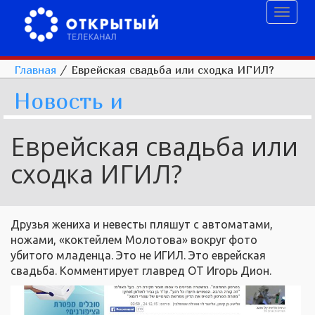
Toggl
naviga
Главная
/
Еврейская свадьба или сходка ИГИЛ?
Новость и
Еврейская свадьба или
сходка ИГИЛ?
Друзья жениха и невесты пляшут с автоматами,
ножами, «коктейлем Молотова» вокруг фото
убитого младенца. Это не ИГИЛ. Это еврейская
свадьба. Комментирует главред ОТ Игорь Дион.