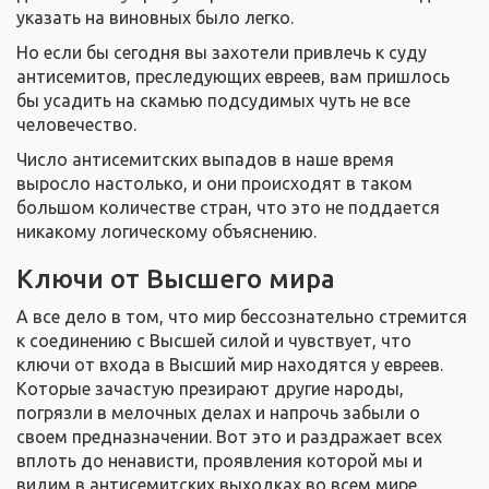
указать на виновных было легко.
Но если бы сегодня вы захотели привлечь к суду
антисемитов, преследующих евреев, вам пришлось
бы усадить на скамью подсудимых чуть не все
человечество.
Число антисемитских выпадов в наше время
выросло настолько, и они происходят в таком
большом количестве стран, что это не поддается
никакому логическому объяснению.
Ключи от Высшего мира
А все дело в том, что мир бессознательно стремится
к соединению с Высшей силой и чувствует, что
ключи от входа в Высший мир находятся у евреев.
Которые зачастую презирают другие народы,
погрязли в мелочных делах и напрочь забыли о
своем предназначении. Вот это и раздражает всех
вплоть до ненависти, проявления которой мы и
видим в антисемитских выходках во всем мире.