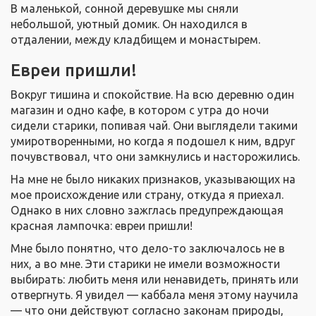
В маленькой, сонной деревушке мы сняли
небольшой, уютный домик. Он находился в
отдалении, между кладбищем и монастырем.
Евреи пришли!
Вокруг тишина и спокойствие. На всю деревню один
магазин и одно кафе, в котором с утра до ночи
сидели старики, попивая чай. Они выглядели такими
умиротворенными, но когда я подошел к ним, вдруг
почувствовал, что они замкнулись и насторожились.
На мне не было никаких признаков, указывающих на
мое происхождение или страну, откуда я приехал.
Однако в них словно зажглась предупреждающая
красная лампочка: евреи пришли!
Мне было понятно, что дело-то заключалось не в
них, а во мне. Эти старики не имели возможности
выбирать: любить меня или ненавидеть, принять или
отвергнуть. Я увидел — каббала меня этому научила
— что они действуют согласно законам природы,