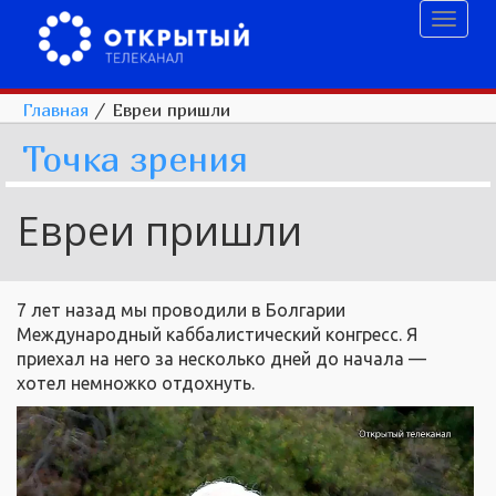
Toggl
naviga
Главная
/
Евреи пришли
Точка зрения
Евреи пришли
7 лет назад мы проводили в Болгарии
Международный каббалистический конгресс. Я
приехал на него за несколько дней до начала —
хотел немножко отдохнуть.