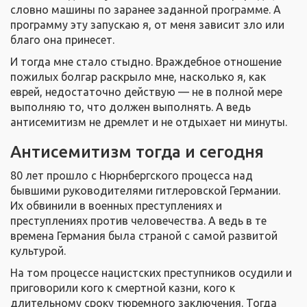
словно машины по заранее заданной программе. А
программу эту запускаю я, от меня зависит зло или
благо она принесет.
И тогда мне стало стыдно. Враждебное отношение
пожилых болгар раскрыло мне, насколько я, как
еврей, недостаточно действую — не в полной мере
выполняю то, что должен выполнять. А ведь
антисемитизм не дремлет и не отдыхает ни минуты.
Антисемитизм тогда и сегодня
80 лет прошло с Нюрнбергского процесса над
бывшими руководителями гитлеровской Германии.
Их обвинили в военных преступлениях и
преступлениях против человечества. А ведь в те
времена Германия была страной с самой развитой
культурой.
На том процессе нацистских преступников осудили и
приговорили кого к смертной казни, кого к
длительному сроку тюремного заключения. Тогда