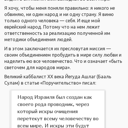
Я хочу, чтобы меня поняли правильно: я никого не
обвиняю, ни один народ и ни одну страну. Я виню
только одного человека — себя. И еще мой
еврейский народ. Потому что на нем лежит
ответственность за реализацию полученной им
методики объединения людей.
И в этом заключается их пресловутая миссия —
своим объединением пробудить в мире силу любви и
наделить ею все человечество. Что и означает «быть
светочем для народов мира».
Великий каббалист ХХ века Йегуда Ашлаг (Бааль
Сулам) в статье «Поручительство» писал:
Народ Израиля был создан как
своего рода проводник, через
который искры очищения
перетекут всему человечеству во
всем мире. И искры эти будут