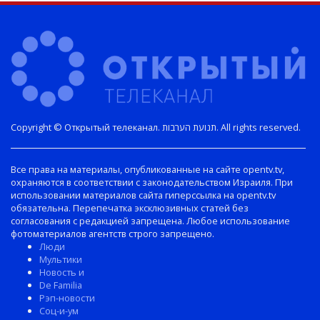
Copyright © Открытый телеканал. תנועת הערבות. All rights reserved.
Все права на материалы, опубликованные на сайте opentv.tv,
охраняются в соответствии с законодательством Израиля. При
использовании материалов сайта гиперссылка на opentv.tv
обязательна. Перепечатка эксклюзивных статей без
согласования с редакцией запрещена. Любое использование
фотоматериалов агентств строго запрещено.
Люди
Мультики
Новость и
De Familia
Рэп-новости
Соц-и-ум