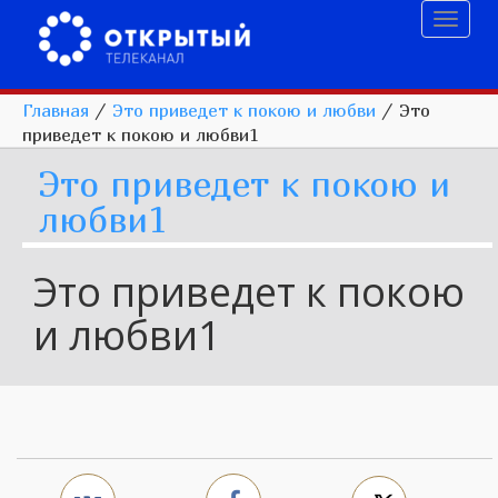
Toggl
naviga
Главная
/
Это приведет к покою и любви
/
Это
приведет к покою и любви1
Это приведет к покою и
любви1
Это приведет к покою
и любви1