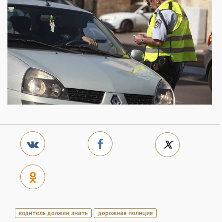
водитель должен знать
дорожная полиция