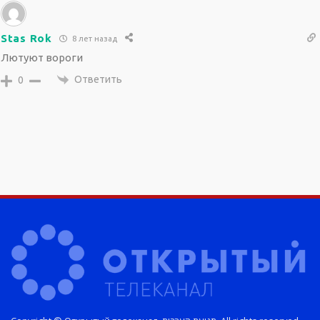
Stas Rok
8 лет назад
Лютуют вороги
Ответить
0