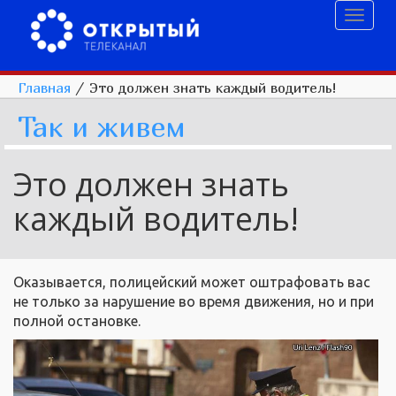
Toggl
naviga
Главная
/
Это должен знать каждый водитель!
Так и живем
Это должен знать
каждый водитель!
Оказывается, полицейский может оштрафовать вас
не только за нарушение во время движения, но и при
полной остановке.