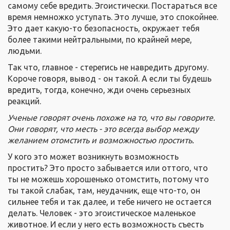
самому себе вредить. Эгоистически. Постараться все
время немножко уступать. Это лучше, это спокойнее.
Это дает какую-то безопасность, окружает тебя
более такими нейтральными, по крайней мере,
людьми.
Так что, главное - стерегись не навредить другому.
Короче говоря, вывод - он такой. А если ты будешь
вредить, тогда, конечно, жди очень серьезных
реакций.
Ученые говорят очень похоже
на
то, что вы говорите.
Они говорят, что месть - это всегда выбор между
желанием отомстить и возможностью простить.
У кого это может возникнуть возможность
простить? Это просто забывается или оттого, что
ты не можешь хорошенько отомстить, потому что
ты такой слабак, там, неудачник, еще что-то, он
сильнее тебя и так далее, и тебе ничего не остается
делать. Человек - это эгоистическое маленькое
животное. И если у него есть возможность съесть