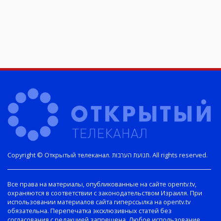
Copyright © Открытый телеканал. תנועת הערבות. All rights reserved.
Все права на материалы, опубликованные на сайте opentv.tv,
охраняются в соответствии с законодательством Израиля. При
использовании материалов сайта гиперссылка на opentv.tv
обязательна. Перепечатка эксклюзивных статей без
согласования с редакцией запрещена. Любое использование