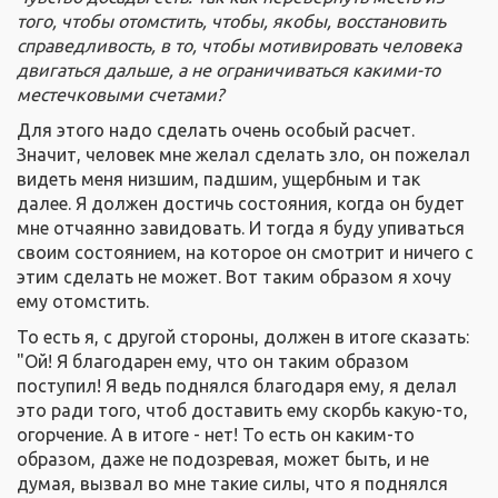
того, чтобы отомстить, чтобы
,
якобы, восстановить
справедливость
,
в то, чтобы мотивировать человека
двигаться дальше, а не ограничиваться какими-то
местечковыми
счетами
?
Для этого надо сделать очень особый расчет.
Значит, человек мне желал сделать зло, он пожелал
видеть меня низшим, падшим, ущербным и так
далее. Я должен достичь состояния, когда он будет
мне отчаянно завидовать. И тогда я буду упиваться
своим состоянием, на которое он смотрит и ничего с
этим сделать не может. Вот таким образом я хочу
ему отомстить.
То есть я, с другой стороны, должен в итоге сказать:
"Ой! Я благодарен ему, что он таким образом
поступил! Я ведь поднялся благодаря ему, я делал
это ради того, чтоб доставить ему скорбь какую-то,
огорчение. А в итоге - нет! То есть он каким-то
образом, даже не подозревая, может быть, и не
думая, вызвал во мне такие силы, что я поднялся