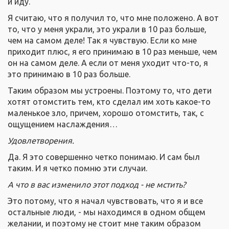
и иду.
Я считаю, что я получил то, что мне положено. А вот
то, что у меня украли, это украли в 10 раз больше,
чем на самом деле! Так я чувствую. Если ко мне
приходит плюс, я его принимаю в 10 раз меньше, чем
он на самом деле. А если от меня уходит что-то, я
это принимаю в 10 раз больше.
Таким образом мы устроены. Поэтому то, что дети
хотят отомстить тем, кто сделал им хоть какое-то
маленькое зло, причем, хорошо отомстить, так, с
ощущением наслаждения…
Удовлетворения.
Да. Я это совершенно четко понимаю. И сам был
таким. И я четко помню эти случаи.
А что в вас изменило этот подход - не мстить?
Это потому, что я начал чувствовать, что я и все
остальные люди, - мы находимся в одном общем
желании, и поэтому не стоит мне таким образом