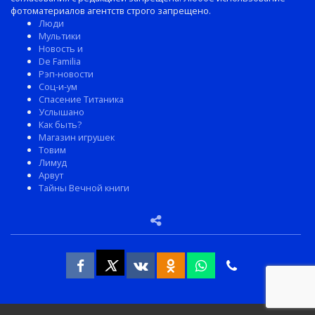
фотоматериалов агентств строго запрещено.
Люди
Мультики
Новость и
De Familia
Рэп-новости
Соц-и-ум
Спасение Титаника
Услышано
Как быть?
Магазин игрушек
Товим
Лимуд
Арвут
Тайны Вечной книги