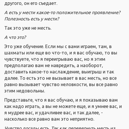
другого, он его съедает.
А есть у мести какое-то положительное проявление?
П
олезность есть у мести?
Так это уже не месть.
А что это?
Это уже обучение. Если мы с вами играем, там, в
шахматы или еще во что-то, и я вас обучаю, то вы
чувствуете, что я переигрываю вас, но я этим
предполагаю вам не навредить, а наоборот,
доставить какое-то наслаждение, выигрыш и так
далее. То есть это не вызывает в вас месть, но все
равно вызывает чувство неловкости, вы все равно
этим недовольны.
Представьте, что я вас обучаю, и я показываю вам
как надо играть, а вы не можете еще, и я умнее вас, и
я мудрее вас, и удачливее вас, и так далее, -
насколько все равно вам это неприятно.
Чувство досады есть.
Так как перевернуть месть из