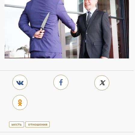
месть
отношения