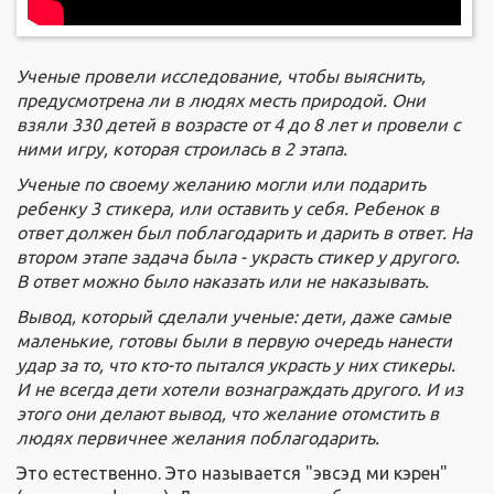
Ученые провели исследовани
е, чтобы выяснить,
предусмотрена ли в людях месть природой. Они
взяли 330 детей в возрасте от 4 до 8 лет и провели с
ними игру, которая строилась в 2 этапа.
Ученые по своему желанию могли или подарить
ребенку
3
стикера, или оставить у себя. Ребенок в
ответ должен был поблагодарить и дарить в ответ
.
На
втором этапе задача была - украсть стикер у другого
.
В
ответ можно было наказать или не наказывать.
Вывод, который сделали ученые
:
дети, даже самые
маленькие, готовы были в первую очередь нанести
удар за то, что кто-то пытался украсть у них стикеры.
И не всегда дети хотели вознаграждать другого. И из
этого они делают вывод, что желание отомстить в
людях первичнее желания поблагодарить.
Это естественно. Это называется "эвсэд ми кэрен"