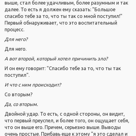
выше, стал более удачливым, более разумным и так
далее. То есть я должен ему сказать: "Большое
спасибо тебе за то, что ты так со мной поступил!"
Первый обнаруживает, что это воспитательный
процесс.
Для него?
Для него.
А вот второй, который хотел причинить
зло
?
И он ему говорит: "Спасибо тебе за то, что ты так
поступил".
И что с ним происходит?
Со вторым?
Да, со вторым.
Двойной удар. То есть, с одной стороны, он видит,
что первый преуспел, и более того, он ощущает себя,
что он выше его. Причем, серьезно выше. Выводы
очень простые. Прибавь еще к этому "я это сделал и