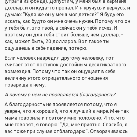
(утрата из фонда). Допустим, у меня был в кармане
доллар, и он куда-то пропал. И я кручусь и верчусь, и
думаю: "Куда же он у меня мог деться?" Я буду его
искать, как будто он мне очень нужен. Потому что он
у тебя был, это твой, а сейчас он у тебя исчез. И
поэтому он для тебя стоит больше, чем доллар, -
как, может быть, 20 долларов. Вот такое ты
ощущаешь в себе падение, потерю.
Если человек навредил другому человеку, тот
считает этот поступок достойным десятикратного
возмездия. Потому что так он ощущает в себе
величину этого отрицательного отношения
товарища к нему.
А почему в нем не проявляется благодарность?
А благодарность не проявляется потому, что я
уверен, что я хороший, что я лучший в мире. Мне так
мама говорила и поэтому мне положено. И то, что
мне говорят, я говорю: "Да, мне приятно. Спасибо, я
вас тоже при случае отблагодарю". Отворачиваюсь