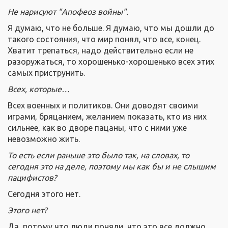
Не нарисуют "Апофеоз войны".
Я думаю, что не больше. Я думаю, что мы дошли до
такого состояния, что мир понял, что все, конец.
Хватит трепаться, надо действительно если не
разоружаться, то хорошенько-хорошенько всех этих
самых приструнить.
Всех, которые…
Всех военных и политиков. Они доводят своими
играми, бряцанием, желанием показать, кто из них
сильнее, как во дворе пацаны, что с ними уже
невозможно жить.
То есть если раньше это было так, на словах, то
сегодня это на деле, поэтому мы как бы и не слышим
пацифистов?
Сегодня этого нет.
Этого нет?
Да, потому что люди поняли, что это все должно