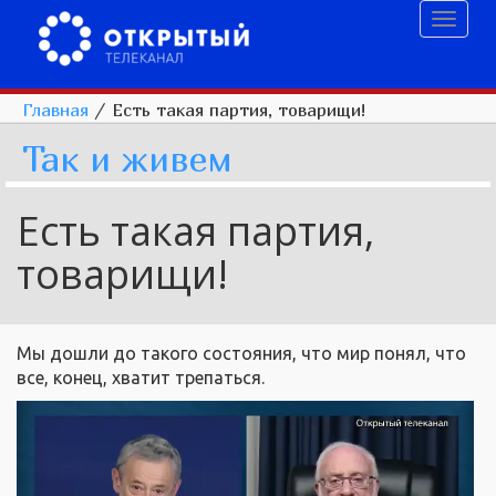
Toggl
naviga
Главная
/
Есть такая партия, товарищи!
Так и живем
Есть такая партия,
товарищи!
Мы дошли до такого состояния, что мир понял, что
все, конец, хватит трепаться.