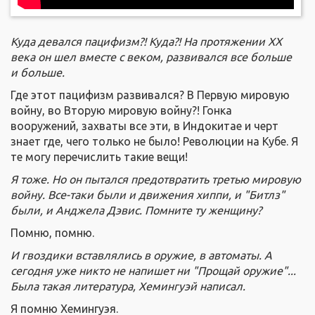
Куда девался пацифизм?! Куда?! На протяжении
XX
века он шел вместе с веком, развивался все больше
и больше.
Где этот пацифизм развивался? В Первую мировую
войну, во Вторую мировую войну?! Гонка
вооружений, захваты все эти, в Индокитае и черт
знает где, чего только не было! Революции на Кубе. Я
те могу перечислить такие вещи!
Я тоже. Но он пытался предотвратить третью мировую
войну. Все-таки были и движения хиппи, и "Битлз"
были, и Анджела Дэвис. Помните ту женщину?
Помню, помню.
И гвоздики вставлялись в оружие, в автоматы. А
сегодня уже никто не напишет ни "Прощай оружие"...
Была такая литература, Хемингуэй написал.
Я помню Хемингуэя.