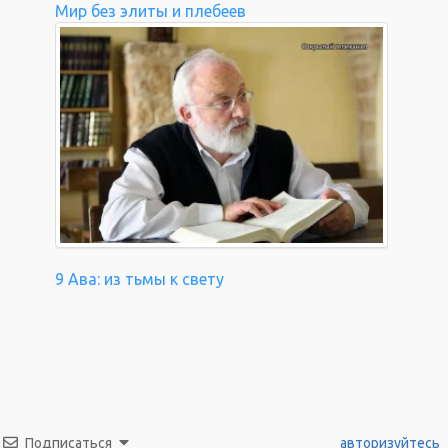
Мир без элиты и плебеев
9 Ава: из тьмы к свету
Подписаться
авторизуйтесь