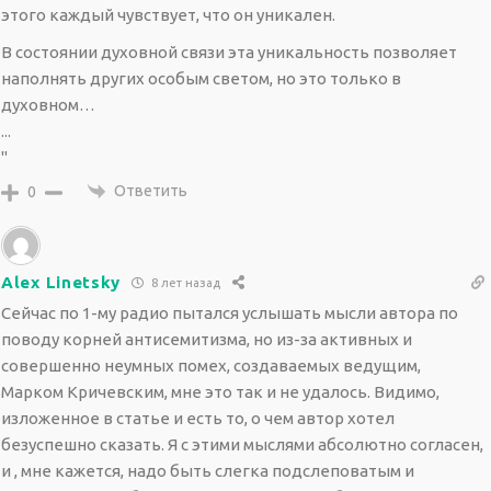
этого каждый чувствует, что он уникален.
В состоянии духовной связи эта уникальность позволяет
наполнять других особым светом, но это только в
духовном…
...
"
Ответить
0
Alex Linetsky
8 лет назад
Сейчас по 1-му радио пытался услышать мысли автора по
поводу корней антисемитизма, но из-за активных и
совершенно неумных помех, создаваемых ведущим,
Марком Кричевским, мне это так и не удалось. Видимо,
изложенное в статье и есть то, о чем автор хотел
безуспешно сказать. Я с этими мыслями абсолютно согласен,
и , мне кажется, надо быть слегка подслеповатым и