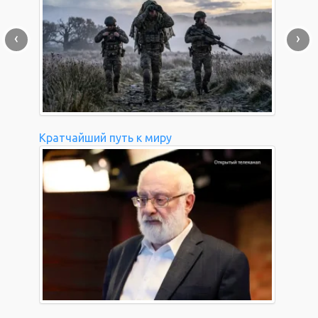
‹
›
Кратчайший путь к миру