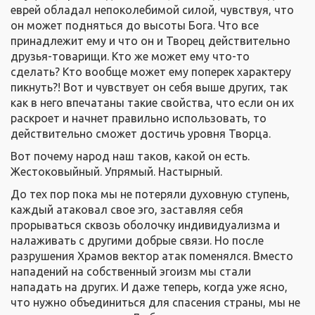
еврей обладал непоколебимой силой, чувствуя, что
он может подняться до высоты Бога. Что все
принадлежит ему и что он и Творец действительно
друзья-товарищи. Кто же может ему что-то
сделать? Кто вообще может ему поперек характеру
пикнуть?! Вот и чувствует он себя выше других, так
как в него впечатаны такие свойства, что если он их
раскроет и начнет правильно использовать, то
действительно сможет достичь уровня Творца.
Вот почему народ наш таков, какой он есть.
Жестоковыйный. Упрямый. Настырный.
До тех пор пока мы не потеряли духовную ступень,
каждый атаковал свое эго, заставляя себя
прорываться сквозь оболочку индивидуализма и
налаживать с другими добрые связи. Но после
разрушения Храмов вектор атак поменялся. Вместо
нападений на собственный эгоизм мы стали
нападать на других. И даже теперь, когда уже ясно,
что нужно объединиться для спасения страны, мы не