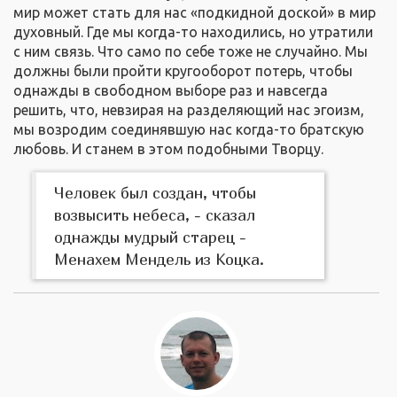
мир может стать для нас «подкидной доской» в мир
духовный. Где мы когда-то находились, но утратили
с ним связь. Что само по себе тоже не случайно. Мы
должны были пройти кругооборот потерь, чтобы
однажды в свободном выборе раз и навсегда
решить, что, невзирая на разделяющий нас эгоизм,
мы возродим соединявшую нас когда-то братскую
любовь. И станем в этом подобными Творцу.
Человек был создан, чтобы
возвысить небеса, - сказал
однажды мудрый старец -
Менахем Мендель из Коцка.