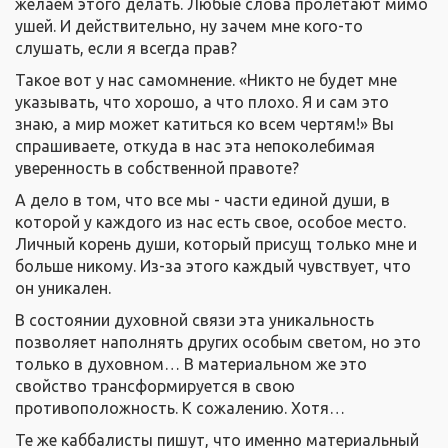
желаем этого делать. Любые слова пролетают мимо
ушей. И действительно, ну зачем мне кого-то
слушать, если я всегда прав?
Такое вот у нас самомнение. «Никто не будет мне
указывать, что хорошо, а что плохо. Я и сам это
знаю, а мир может катиться ко всем чертям!» Вы
спрашиваете, откуда в нас эта непоколебимая
уверенность в собственной правоте?
А дело в том, что все мы - части единой души, в
которой у каждого из нас есть свое, особое место.
Личный корень души, который присущ только мне и
больше никому. Из-за этого каждый чувствует, что
он уникален.
В состоянии духовной связи эта уникальность
позволяет наполнять других особым светом, но это
только в духовном… В материальном же это
свойство трансформируется в свою
противоположность. К сожалению. Хотя…
Те же каббалисты пишут, что именно материальный