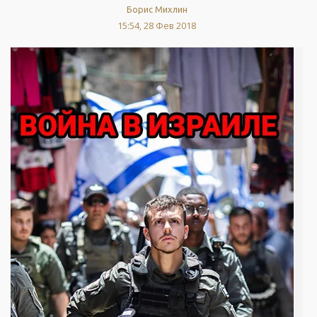
Борис Михлин
15:54, 28 Фев 2018