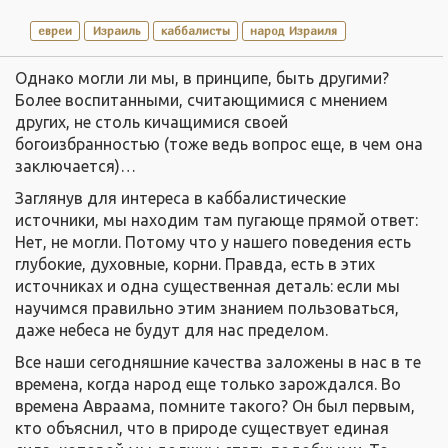
евреи
Израиль
каббалисты
народ Израиля
Однако могли ли мы, в принципе, быть другими?
Более воспитанными, считающимися с мнением
других, не столь кичащимися своей
богоизбранностью (тоже ведь вопрос еще, в чем она
заключается)…
Заглянув для интереса в каббалистические
источники, мы находим там пугающе прямой ответ:
Нет, не могли. Потому что у нашего поведения есть
глубокие, духовные, корни. Правда, есть в этих
источниках и одна существенная деталь: если мы
научимся правильно этим знанием пользоваться,
даже небеса не будут для нас пределом.
Все наши сегодняшние качества заложены в нас в те
времена, когда народ еще только зарождался. Во
времена Авраама, помните такого? Он был первым,
кто объяснил, что в природе существует единая