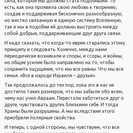
сила, которой мы должны стать подобными. То
есть, как она проявила свою любовь к творению,
создав и поддерживая бесконечно разнообразную,
но жестко связанную в единую систему Вселенную,
так и мы в подобии ей должны выстроить между
собой добрые, поддерживающие друг друга связи.
И надо сказать, что когда-то евреи старались этому
принципу и следовать. Конечно, между нами
периодически возникали и споры, и ссоры, и войны,
но общее усилие было направлено на то, чтобы
сохранить ощущение, что мы все равны. Что мы все
семья. «Все в народе Израиля – друзья».
Так продолжалось до тех пор, пока эго в нас не
достигло таких размеров, что мы забыли обо всем,
чему нас учил Авраам. Перестали заботиться друг о
друге, чувствовать других близкими себе. И тогда
Храмы были разрушены. А мы вследствие этого
приобрели полярные свойства.
И теперь, с одной стороны, мы чувствуем, что все