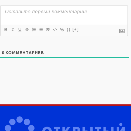
{}
[+]
0
КОММЕНТАРИЕВ