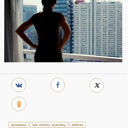
женщина
как понять мужчину
любовь