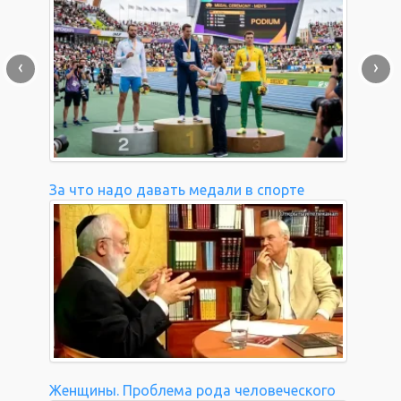
‹
›
За что надо давать медали в спорте
Женщины. Проблема рода человеческого