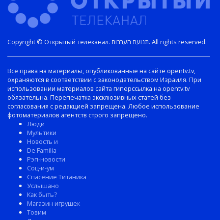
Copyright © Открытый телеканал. תנועת הערבות. All rights reserved.
Все права на материалы, опубликованные на сайте opentv.tv,
охраняются в соответствии с законодательством Израиля. При
использовании материалов сайта гиперссылка на opentv.tv
обязательна. Перепечатка эксклюзивных статей без
согласования с редакцией запрещена. Любое использование
фотоматериалов агентств строго запрещено.
Люди
Мультики
Новость и
De Familia
Рэп-новости
Соц-и-ум
Спасение Титаника
Услышано
Как быть?
Магазин игрушек
Товим