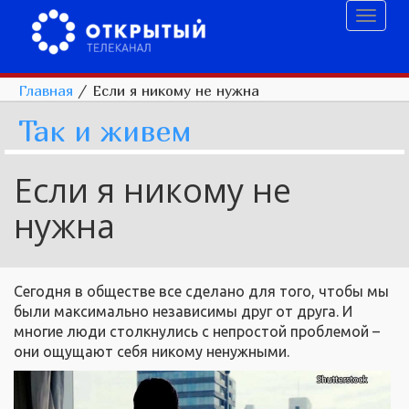
Toggl
naviga
Главная
/
Если я никому не нужна
Так и живем
Если я никому не
нужна
Сегодня в обществе все сделано для того, чтобы мы
были максимально независимы друг от друга. И
многие люди столкнулись с непростой проблемой –
они ощущают себя никому ненужными.