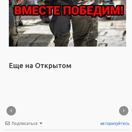
Еще на Открытом
‹
›
Подписаться
авторизуйтесь