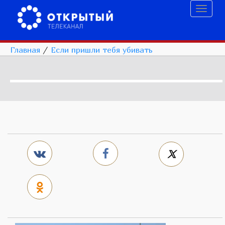
Toggl
naviga
Главная
/
Если пришли тебя убивать