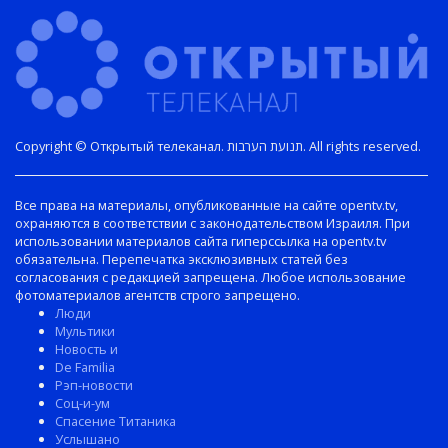
Copyright © Открытый телеканал. תנועת הערבות. All rights reserved.
Все права на материалы, опубликованные на сайте opentv.tv,
охраняются в соответствии с законодательством Израиля. При
использовании материалов сайта гиперссылка на opentv.tv
обязательна. Перепечатка эксклюзивных статей без
согласования с редакцией запрещена. Любое использование
фотоматериалов агентств строго запрещено.
Люди
Мультики
Новость и
De Familia
Рэп-новости
Соц-и-ум
Спасение Титаника
Услышано