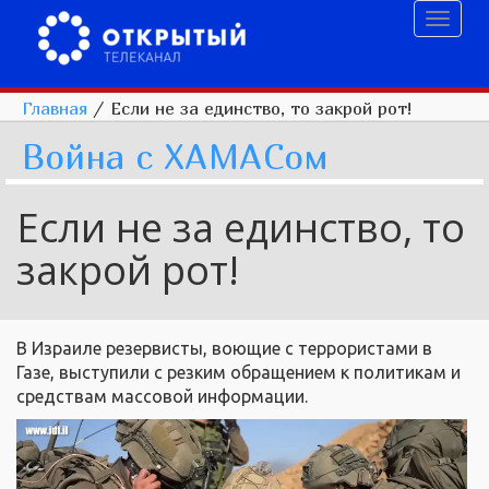
Toggl
naviga
Главная
/
Если не за единство, то закрой рот!
Война с ХАМАСом
Если не за единство, то
закрой рот!
В Израиле резервисты, воющие с террористами в
Газе, выступили с резким обращением к политикам и
средствам массовой информации.