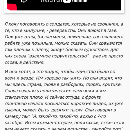
Я хочу поговорить о солдатах, которые не срочники, а
те, кто в милуиме, - резервисты. Они воюют в Газе.
Они уже отцы, бизнесмены, пожившие, состоявшиеся
ребята, уже пожилые, можно сказать. Они сражаются
там плечом к плечу, живут боевым единством, для
них слова "взаимное поручительство" - уже не просто
слова, а действия.
И они хотят, и это видно, чтобы единство было во
всем и везде. Им хорошо так жить. Но они видят, что
мы здесь, страна, снова в разборках, спорах, критике.
Снова начались политические кампании и им
становится плохо. И сейчас оттуда, с фронта,
спонтанно начали посылаться короткие видео, их уже
тысячи, может быть, десятки тысяч. Они говорят в
камеру так: "Я, такой-то, такой-то, воюю с 7-го
октября. Всем комментаторам, политикам, всем: если
вам нечего сказать о нашем единстве - закройте рот!"