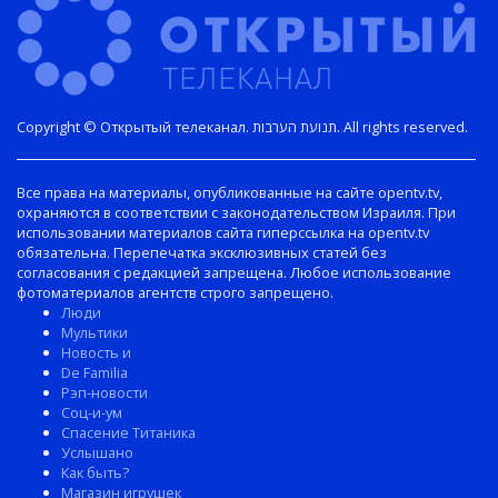
Copyright © Открытый телеканал. תנועת הערבות. All rights reserved.
Все права на материалы, опубликованные на сайте opentv.tv,
охраняются в соответствии с законодательством Израиля. При
использовании материалов сайта гиперссылка на opentv.tv
обязательна. Перепечатка эксклюзивных статей без
согласования с редакцией запрещена. Любое использование
фотоматериалов агентств строго запрещено.
Люди
Мультики
Новость и
De Familia
Рэп-новости
Соц-и-ум
Спасение Титаника
Услышано
Как быть?
Магазин игрушек