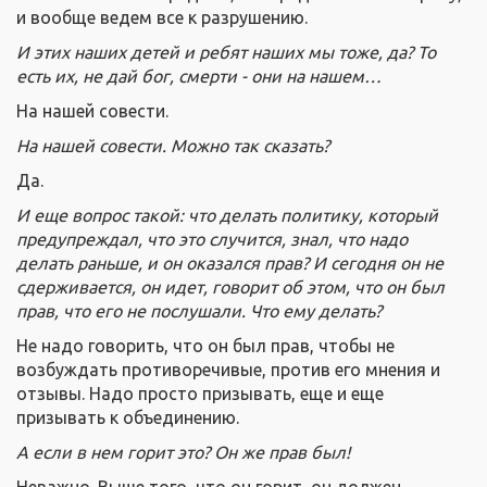
и вообще ведем все к разрушению.
И этих наших детей и ребят наших мы тоже, да? То
есть их, не дай бог, смерти - они на нашем…
На нашей совести.
На нашей с
овести.
Можно так сказать?
Да.
И е
ще вопрос такой: что делать политику, который
предупреждал, что это случится, знал, что надо
делать раньше, и он оказался прав? И сегодня он не
сдерживается, он идет, говорит об этом, что он был
прав, что его не послушали. Что ему делать?
Не надо говорить, что он был прав, чтобы не
возбуждать противоречивые, против его мнения и
отзывы. Надо просто призывать, еще и еще
призывать к объединению.
А если в нем горит это? Он же прав был!
Неважно. Выше того, что он горит, он должен