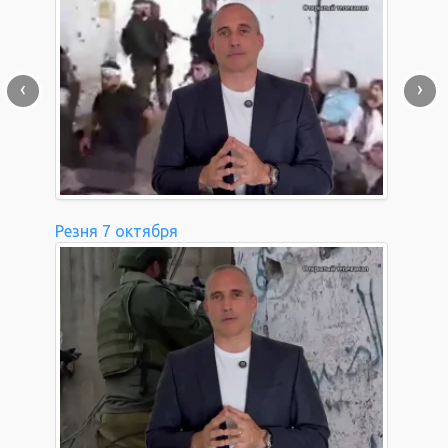
‹
›
Резня 7 октября