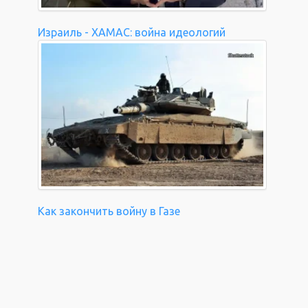
Израиль - ХАМАС: война идеологий
Как закончить войну в Газе