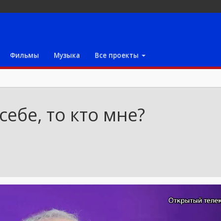
Фильмы
Музыка
Все проекты
себе, то кто мне?