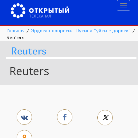
Toggl
naviga
Главная
/
Эрдоган попросил Путина "уйти с дороги"
/
Reuters
Reuters
Reuters