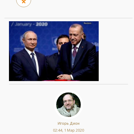
Игорь Дион
02:44, 1 Мар 2020