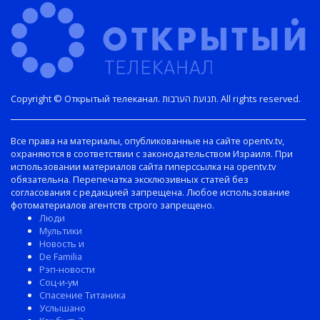
Copyright © Открытый телеканал. תנועת הערבות. All rights reserved.
Все права на материалы, опубликованные на сайте opentv.tv,
охраняются в соответствии с законодательством Израиля. При
использовании материалов сайта гиперссылка на opentv.tv
обязательна. Перепечатка эксклюзивных статей без
согласования с редакцией запрещена. Любое использование
фотоматериалов агентств строго запрещено.
Люди
Мультики
Новость и
De Familia
Рэп-новости
Соц-и-ум
Спасение Титаника
Услышано