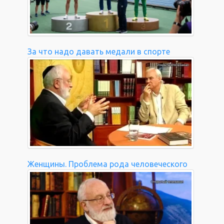
За что надо давать медали в спорте
Женщины. Проблема рода человеческого