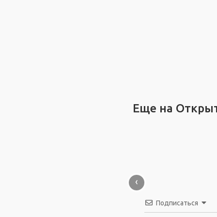
Еще на Откры
‹
Подписаться