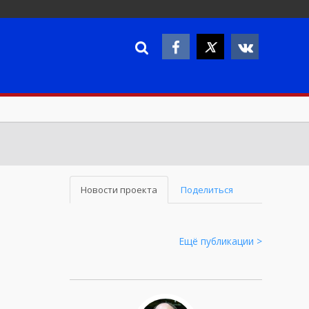
Новости проекта
Поделиться
Ещё публикации >