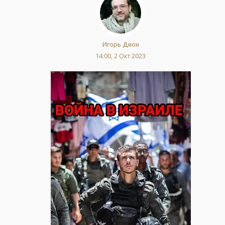
Игорь Дион
14:00, 2 Окт 2023