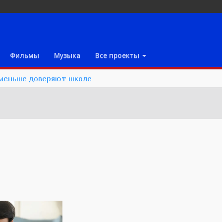
Фильмы
Музыка
Все проекты
 меньше доверяют школе