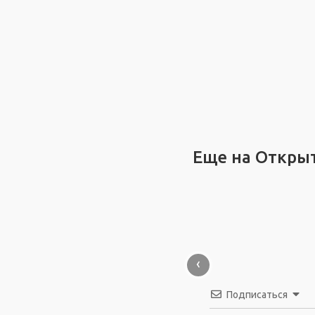
Еще на Откры
‹
Подписаться