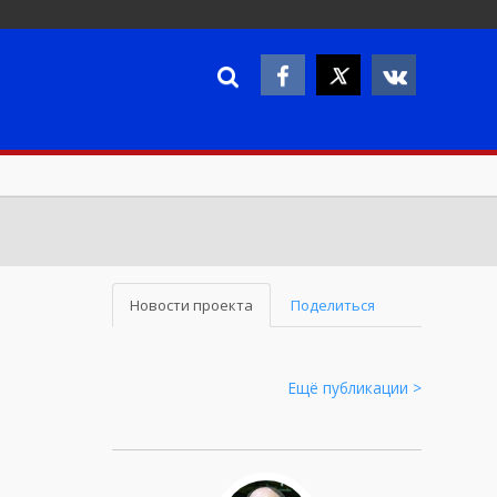
Новости проекта
Поделиться
Ещё публикации >