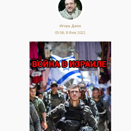
Игорь Дион
05:06, 8 Фев 2022