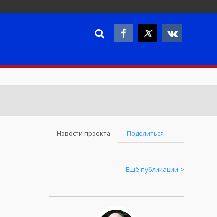
Новости проекта
Поделиться
Ещё публикации >