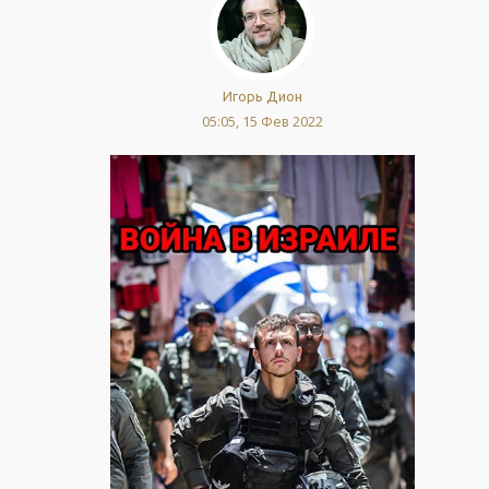
Игорь Дион
05:05, 15 Фев 2022