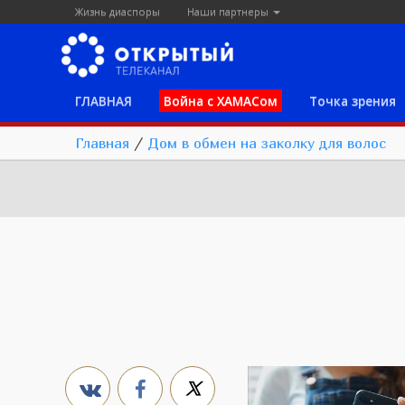
Жизнь диаспоры
Наши партнеры
ГЛАВНАЯ
Война с ХАМАСом
Точка зрения
Главная
/
Дом в обмен на заколку для волос