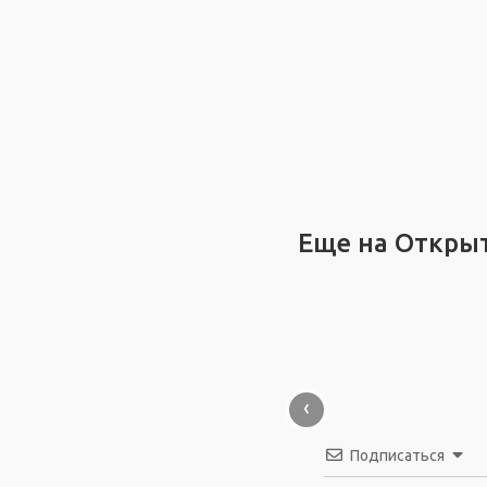
Еще на Откры
‹
Подписаться