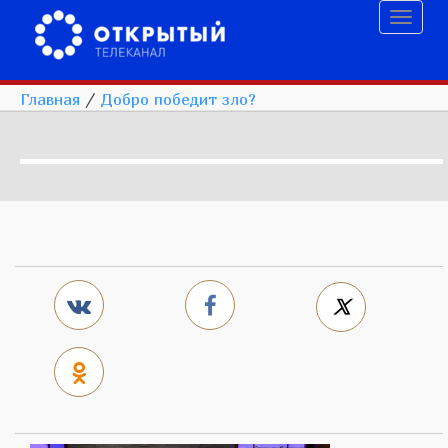
Toggl
naviga
Главная
/
Добро победит зло?